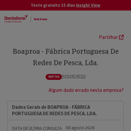
Teste gratuito 15 dias
Insight View
Partilhar
Boaproa - Fábrica Portuguesa De
Redes De Pesca, Lda.
501053522
INATIVA
Algum dado errado nesta empresa?
Dados Gerais de BOAPROA - FÁBRICA
PORTUGUESA DE REDES DE PESCA, LDA.
08 agosto 2026
DATA DE ÚLTIMA CONSULTA