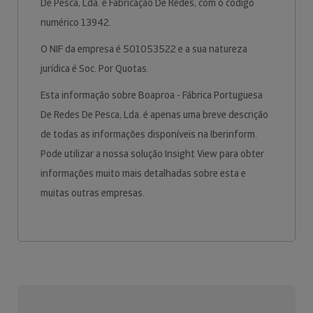
De Pesca, Lda. é Fabricação De Redes, com o código
numérico 13942.
O NIF da empresa é 501053522 e a sua natureza
jurídica é Soc. Por Quotas.
Esta informação sobre Boaproa - Fábrica Portuguesa
De Redes De Pesca, Lda. é apenas uma breve descrição
de todas as informações disponíveis na Iberinform.
Pode utilizar a nossa solução Insight View para obter
informações muito mais detalhadas sobre esta e
muitas outras empresas.