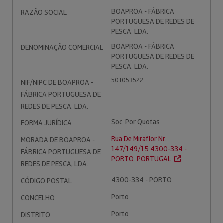
BOAPROA - FÁBRICA
RAZÃO SOCIAL
PORTUGUESA DE REDES DE
PESCA, LDA.
BOAPROA - FÁBRICA
DENOMINAÇÃO COMERCIAL
PORTUGUESA DE REDES DE
PESCA, LDA.
501053522
NIF/NIPC DE BOAPROA -
FÁBRICA PORTUGUESA DE
REDES DE PESCA, LDA.
Soc. Por Quotas
FORMA JURÍDICA
Rua De Miraflor Nr.
MORADA DE BOAPROA -
147/149/15 4300-334 -
FÁBRICA PORTUGUESA DE
PORTO. PORTUGAL.
REDES DE PESCA, LDA.
4300-334 - PORTO
CÓDIGO POSTAL
Porto
CONCELHO
Porto
DISTRITO