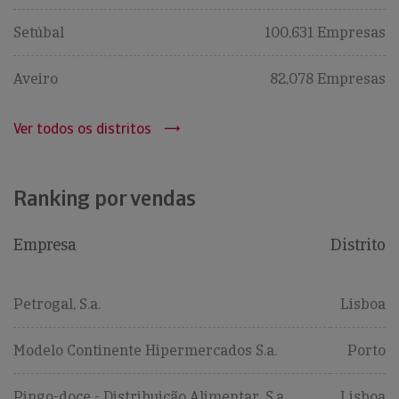
Setúbal
100,631 Empresas
Aveiro
82,078 Empresas
Ver todos os distritos
Ranking por vendas
Empresa
Distrito
Petrogal, S.a.
Lisboa
Modelo Continente Hipermercados S.a.
Porto
Pingo-doce - Distribuição Alimentar, S.a.
Lisboa