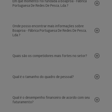
Em que momento foi fundada a Boaproa - Fábrica
Portuguesa De Redes De Pesca, Lda.?
Onde posso encontrar mais informações sobre
Boaproa - Fábrica Portuguesa De Redes De Pesca,
Lda.?
Quais são os competidores mais fortes no setor?
Qual é o tamanho do quadro de pessoal?
Qual é o desempenho financeiro de acordo com seu
faturamento?