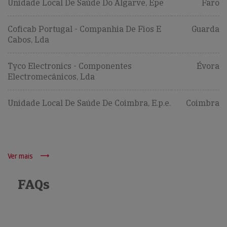
Unidade Local De Saúde Do Algarve, Epe
Faro
Coficab Portugal - Companhia De Fios E
Guarda
Cabos, Lda
Tyco Electronics - Componentes
Évora
Electromecânicos, Lda
Unidade Local De Saúde De Coimbra, E.p.e.
Coimbra
Ver mais
FAQs