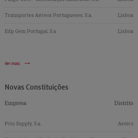
Transportes Aéreos Portugueses, S.a.
Lisboa
Edp Gem Portugal, S.a
Lisboa
Ver mais
Novas Constituições
Empresa
Distrito
Prio Supply, S.a.
Aveiro