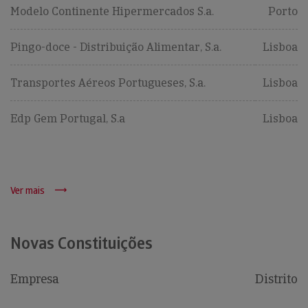
Modelo Continente Hipermercados S.a.
Porto
Pingo-doce - Distribuição Alimentar, S.a.
Lisboa
Transportes Aéreos Portugueses, S.a.
Lisboa
Edp Gem Portugal, S.a
Lisboa
Ver mais
Novas Constituições
Empresa
Distrito