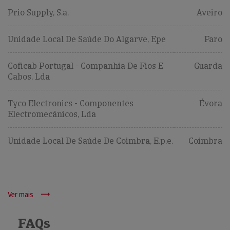
Prio Supply, S.a.
Aveiro
Unidade Local De Saúde Do Algarve, Epe
Faro
Coficab Portugal - Companhia De Fios E
Guarda
Cabos, Lda
Tyco Electronics - Componentes
Évora
Electromecânicos, Lda
Unidade Local De Saúde De Coimbra, E.p.e.
Coimbra
Ver mais
FAQs