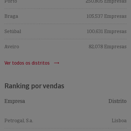
Porto
250,805 Empresas
Braga
105,537 Empresas
Setúbal
100,631 Empresas
Aveiro
82,078 Empresas
Ver todos os distritos
Ranking por vendas
Empresa
Distrito
Petrogal, S.a.
Lisboa