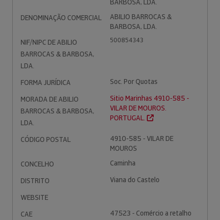
BARBOSA, LDA.
ABILIO BARROCAS &
DENOMINAÇÃO COMERCIAL
BARBOSA, LDA.
500854343
NIF/NIPC DE ABILIO
BARROCAS & BARBOSA,
LDA.
Soc. Por Quotas
FORMA JURÍDICA
Sitio Marinhas 4910-585 -
MORADA DE ABILIO
VILAR DE MOUROS.
BARROCAS & BARBOSA,
PORTUGAL.
LDA.
4910-585 - VILAR DE
CÓDIGO POSTAL
MOUROS
Caminha
CONCELHO
Viana do Castelo
DISTRITO
WEBSITE
47523 - Comércio a retalho
CAE