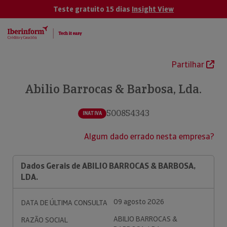
Teste gratuito 15 dias
Insight View
Partilhar
Abilio Barrocas & Barbosa, Lda.
500854343
INATIVA
Algum dado errado nesta empresa?
Dados Gerais de ABILIO BARROCAS & BARBOSA,
LDA.
09 agosto 2026
DATA DE ÚLTIMA CONSULTA
ABILIO BARROCAS &
RAZÃO SOCIAL