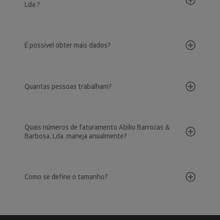
Lda.?
É possível obter mais dados?
Quantas pessoas trabalham?
Quais números de faturamento Abilio Barrocas &
Barbosa, Lda. maneja anualmente?
Como se define o tamanho?