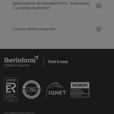
Quais números de faturamento Pris - Audiovisuais,
S.a. maneja anualmente?
Como se define o tamanho?
geral@iberinform.pt