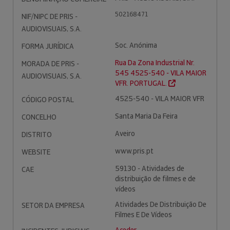
502168471
NIF/NIPC DE PRIS -
AUDIOVISUAIS, S.A.
Soc. Anónima
FORMA JURÍDICA
Rua Da Zona Industrial Nr.
MORADA DE PRIS -
545 4525-540 - VILA MAIOR
AUDIOVISUAIS, S.A.
VFR. PORTUGAL.
4525-540 - VILA MAIOR VFR
CÓDIGO POSTAL
Santa Maria Da Feira
CONCELHO
Aveiro
DISTRITO
www.pris.pt
WEBSITE
59130 - Atividades de
CAE
distribuição de filmes e de
vídeos
Atividades De Distribuição De
SETOR DA EMPRESA
Filmes E De Vídeos