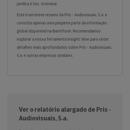
jurídica é Soc. Anónima.
Este é um breve resumo da Pris - Audiovisuais, S.a. e
constitui apenas uma pequena parte da informação
global disponível na Iberinform. Recomendamos
explorar a nossa ferramenta Insight View para obter
detalhes mais aprofundados sobre Pris - Audiovisuais,
S.a. e outras empresas similares.
Ver o relatório alargado de Pris -
Audiovisuais, S.a.