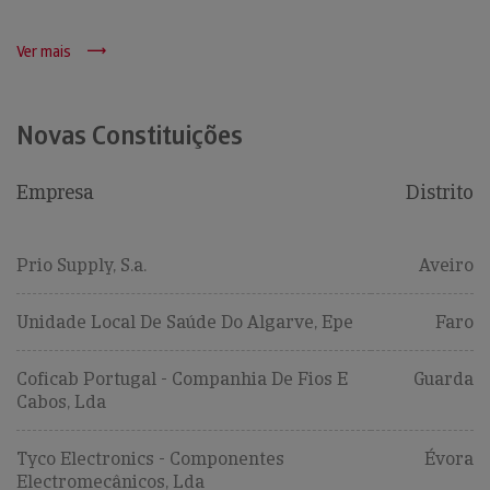
Ver mais
Novas Constituições
Empresa
Distrito
Prio Supply, S.a.
Aveiro
Unidade Local De Saúde Do Algarve, Epe
Faro
Coficab Portugal - Companhia De Fios E
Guarda
Cabos, Lda
Tyco Electronics - Componentes
Évora
Electromecânicos, Lda