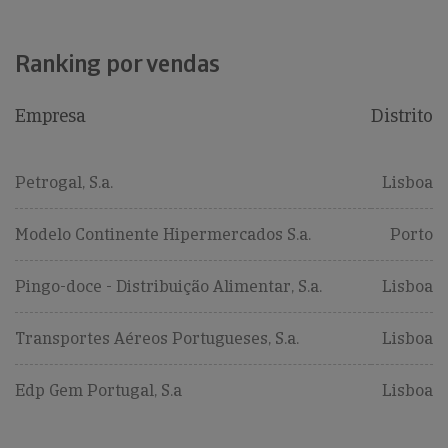
Ranking por vendas
Empresa
Distrito
Petrogal, S.a.
Lisboa
Modelo Continente Hipermercados S.a.
Porto
Pingo-doce - Distribuição Alimentar, S.a.
Lisboa
Transportes Aéreos Portugueses, S.a.
Lisboa
Edp Gem Portugal, S.a
Lisboa