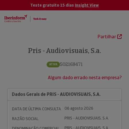
Teste gratuito 15 dias
Insight View
Partilhar
Pris - Audiovisuais, S.a.
502168471
ATIVA
Algum dado errado nesta empresa?
Dados Gerais de PRIS - AUDIOVISUAIS, S.A.
06 agosto 2026
DATA DE ÚLTIMA CONSULTA
PRIS - AUDIOVISUAIS, S.A.
RAZÃO SOCIAL
PRIS - AUDIOVISUAIS, S.A.
DENOMINAÇÃO COMERCIAL