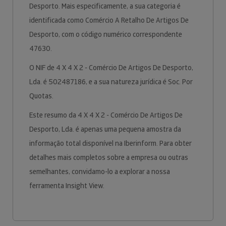
Desporto. Mais especificamente, a sua categoria é
identificada como Comércio A Retalho De Artigos De
Desporto, com o código numérico correspondente
47630.
O NIF de 4 X 4 X 2 - Comércio De Artigos De Desporto,
Lda. é 502487186, e a sua natureza jurídica é Soc. Por
Quotas.
Este resumo da 4 X 4 X 2 - Comércio De Artigos De
Desporto, Lda. é apenas uma pequena amostra da
informação total disponível na Iberinform. Para obter
detalhes mais completos sobre a empresa ou outras
semelhantes, convidamo-lo a explorar a nossa
ferramenta Insight View.