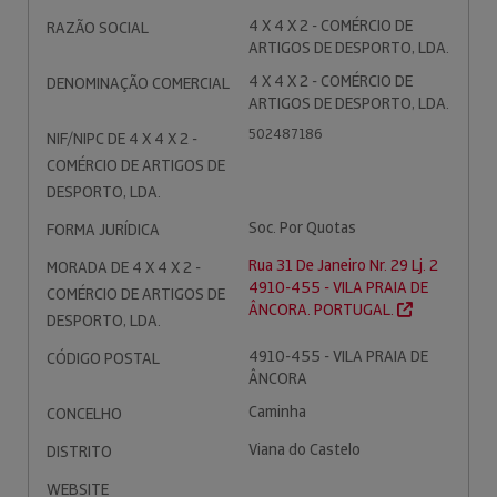
4 X 4 X 2 - COMÉRCIO DE
RAZÃO SOCIAL
ARTIGOS DE DESPORTO, LDA.
4 X 4 X 2 - COMÉRCIO DE
DENOMINAÇÃO COMERCIAL
ARTIGOS DE DESPORTO, LDA.
502487186
NIF/NIPC DE 4 X 4 X 2 -
COMÉRCIO DE ARTIGOS DE
DESPORTO, LDA.
Soc. Por Quotas
FORMA JURÍDICA
Rua 31 De Janeiro Nr. 29 Lj. 2
MORADA DE 4 X 4 X 2 -
4910-455 - VILA PRAIA DE
COMÉRCIO DE ARTIGOS DE
ÂNCORA. PORTUGAL.
DESPORTO, LDA.
4910-455 - VILA PRAIA DE
CÓDIGO POSTAL
ÂNCORA
Caminha
CONCELHO
Viana do Castelo
DISTRITO
WEBSITE