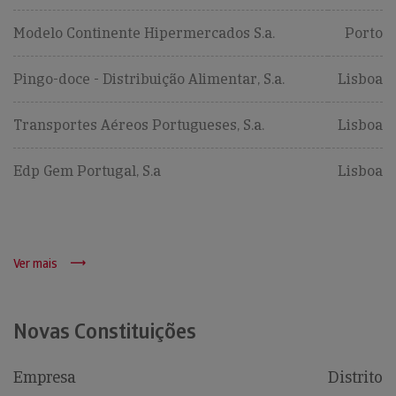
Modelo Continente Hipermercados S.a.
Porto
Pingo-doce - Distribuição Alimentar, S.a.
Lisboa
Transportes Aéreos Portugueses, S.a.
Lisboa
Edp Gem Portugal, S.a
Lisboa
Ver mais
Novas Constituições
Empresa
Distrito