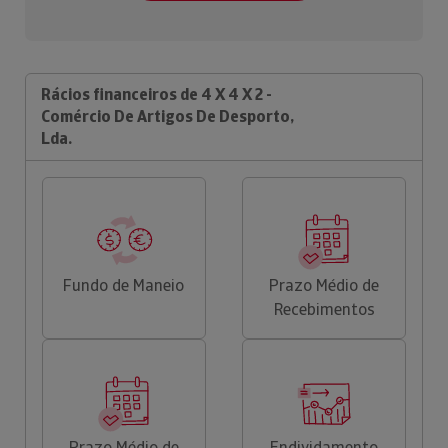
Rácios financeiros de 4 X 4 X 2 -
Comércio De Artigos De Desporto,
Lda.
Fundo de Maneio
Prazo Médio de
Recebimentos
Prazo Médio de
Endividamento