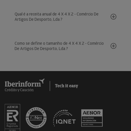
Qual é a receita anual de 4 X 4 X 2 - Comércio De
Artigos De Desporto, Lda.?
Como se define o tamanho de 4 X 4 X 2 - Comércio
De Artigos De Desporto, Lda.?