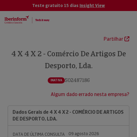
Teste gratuito 15 dias
Insight View
Partilhar
4 X 4 X 2 - Comércio De Artigos De
Desporto, Lda.
502487186
INATIVA
Algum dado errado nesta empresa?
Dados Gerais de 4 X 4 X 2 - COMÉRCIO DE ARTIGOS
DE DESPORTO, LDA.
09 agosto 2026
DATA DE ÚLTIMA CONSULTA