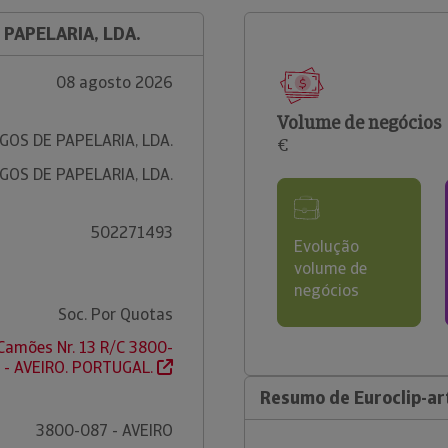
 PAPELARIA, LDA.
08 agosto 2026
Volume de negócios
GOS DE PAPELARIA, LDA.
€
GOS DE PAPELARIA, LDA.
502271493
Evolução
volume de
negócios
Soc. Por Quotas
 Camões Nr. 13 R/C 3800-
 - AVEIRO. PORTUGAL.
Resumo de Euroclip-art
3800-087 - AVEIRO