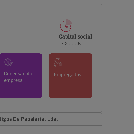
comerciais e analisar o risco de incumprimento dos
seus clientes.
Capital social
1 - 5.000€
Dimensão da
Empregados
empresa
igos De Papelaria, Lda.