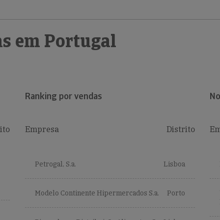
s em Portugal
Ranking por vendas
No
ito
Empresa
Distrito
Em
Petrogal, S.a.
Lisboa
Modelo Continente Hipermercados S.a.
Porto