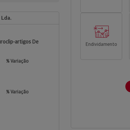
 Lda.
roclip-artigos De
Endividamento
% Variação
% Variação