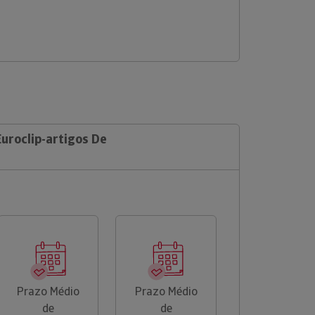
Euroclip-artigos De
Prazo Médio
Prazo Médio
de
de