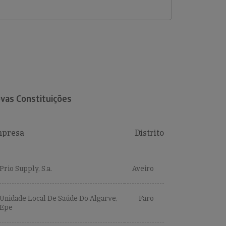
vas Constituições
presa
Distrito
Prio Supply, S.a.
Aveiro
Unidade Local De Saúde Do Algarve,
Faro
Epe