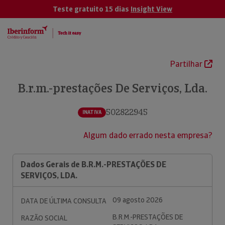
Teste gratuito 15 dias
Insight View
Partilhar
B.r.m.-prestações De Serviços, Lda.
502822945
INATIVA
Algum dado errado nesta empresa?
Dados Gerais de B.R.M.-PRESTAÇÕES DE
SERVIÇOS, LDA.
09 agosto 2026
DATA DE ÚLTIMA CONSULTA
B.R.M.-PRESTAÇÕES DE
RAZÃO SOCIAL