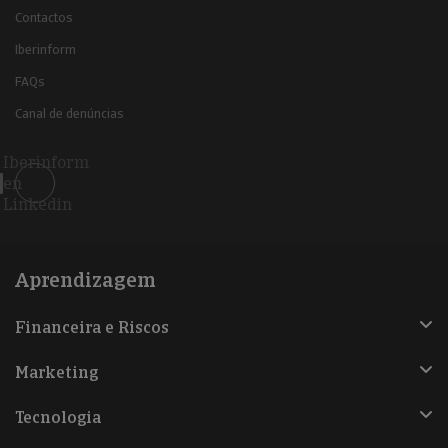
Contactos
Iberinform
FAQs
Canal de denúncias
Iberinform
en
Linkedin
Aprendizagem
Financeira e Riscos
Marketing
Tecnologia