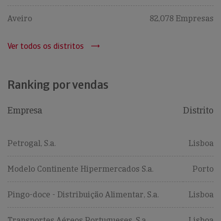
Aveiro
82,078 Empresas
Ver todos os distritos
Ranking por vendas
Empresa
Distrito
Petrogal, S.a.
Lisboa
Modelo Continente Hipermercados S.a.
Porto
Pingo-doce - Distribuição Alimentar, S.a.
Lisboa
Transportes Aéreos Portugueses, S.a.
Lisboa