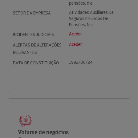
pensões, n.e.
Atividades Auxiliares De
SETOR DA EMPRESA
Seguros E Fundos De
Pensões, N.e.
Aceder
INCIDENTES JUDICIAIS
Aceder
ALERTAS DE ALTERAÇÕES
RELEVANTES
1992/06/24
DATA DE CONSTITUIÇÃO
Volume de negócios