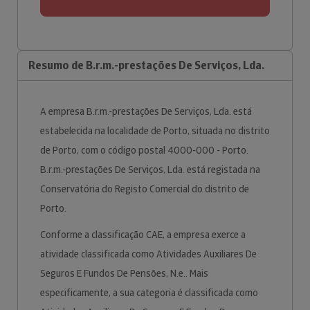
Resumo de B.r.m.-prestações De Serviços, Lda.
A empresa B.r.m.-prestações De Serviços, Lda. está
estabelecida na localidade de Porto, situada no distrito
de Porto, com o código postal 4000-000 - Porto.
B.r.m.-prestações De Serviços, Lda. está registada na
Conservatória do Registo Comercial do distrito de
Porto.
Conforme a classificação CAE, a empresa exerce a
atividade classificada como Atividades Auxiliares De
Seguros E Fundos De Pensões, N.e.. Mais
especificamente, a sua categoria é classificada como