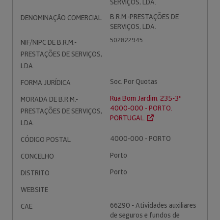
SERVIÇOS, LDA.
B.R.M.-PRESTAÇÕES DE
DENOMINAÇÃO COMERCIAL
SERVIÇOS, LDA.
502822945
NIF/NIPC DE B.R.M.-
PRESTAÇÕES DE SERVIÇOS,
LDA.
Soc. Por Quotas
FORMA JURÍDICA
Rua Bom Jardim, 235-3º
MORADA DE B.R.M.-
4000-000 - PORTO.
PRESTAÇÕES DE SERVIÇOS,
PORTUGAL.
LDA.
4000-000 - PORTO
CÓDIGO POSTAL
Porto
CONCELHO
Porto
DISTRITO
WEBSITE
66290 - Atividades auxiliares
CAE
de seguros e fundos de