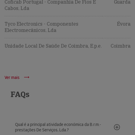
Coficab Portugal - Companhia De Fios E
Guarda
Cabos, Lda
Tyco Electronics - Componentes
Évora
Electromecânicos, Lda
Unidade Local De Saúde De Coimbra, E.p.e.
Coimbra
Ver mais
FAQs
Qual é a principal atividade económica da B.r.m.-
prestações De Serviços, Lda.?