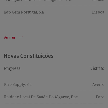
Edp Gem Portugal, S.a
Lisboa
Ver mais
Novas Constituições
Empresa
Distrito
Prio Supply, S.a.
Aveiro
Unidade Local De Saúde Do Algarve, Epe
Faro