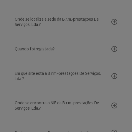
Onde se localiza a sede da B.r.m.-prestações De
Serviços, Lda.?
Quando foi registada?
Em que site está a B.r.m.-prestações De Serviços,
Lda.?
Onde se encontra o NIF da B.r.m.-prestações De
Serviços, Lda.?