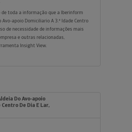
.
 de toda a informação que a Iberinform
o Avo-apoio Domiciliario A 3.ª Idade Centro
caso de necessidade de informações mais
empresa e outras relacionadas,
rramenta Insight View.
Aldeia Do Avo-apoio
e Centro De Dia E Lar,