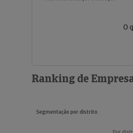
O 
Ranking de Empresa
Segmentação por distrito
Por distr