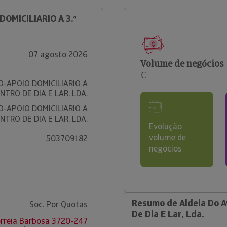
DOMICILIARIO A 3.ª
07 agosto 2026
Volume de negócios
€
O-APOIO DOMICILIARIO A
ENTRO DE DIA E LAR, LDA.
O-APOIO DOMICILIARIO A
ENTRO DE DIA E LAR, LDA.
Evolução
volume de
503709182
negócios
Resumo de Aldeia Do Av
Soc. Por Quotas
De Dia E Lar, Lda.
orreia Barbosa 3720-247