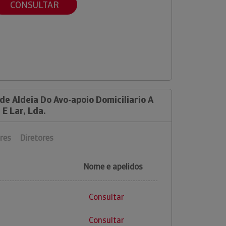
CONSULTAR
de Aldeia Do Avo-apoio Domiciliario A
 E Lar, Lda.
res
Diretores
Nome e apelidos
Consultar
Consultar