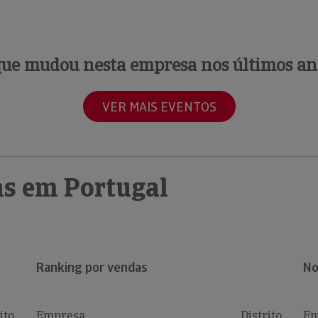
que mudou nesta empresa nos últimos an
VER MAIS EVENTOS
s em Portugal
Ranking por vendas
No
ito
Empresa
Distrito
Em