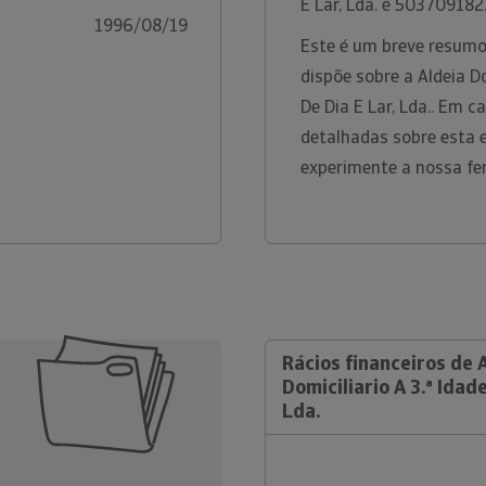
E Lar, Lda. é 503709182
1996/08/19
Este é um breve resumo
dispõe sobre a Aldeia D
De Dia E Lar, Lda.. Em 
detalhadas sobre esta 
experimente a nossa fe
Rácios financeiros de 
Domiciliario A 3.ª Idad
Lda.