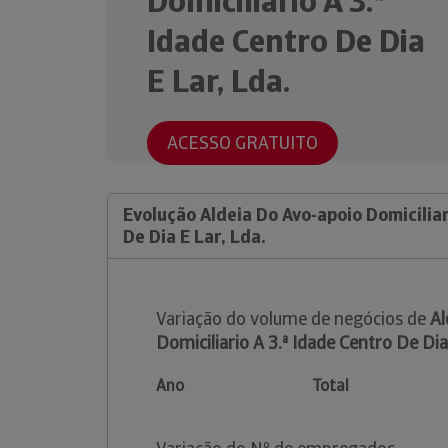
Domiciliario A 3.ª
Idade Centro De Dia
E Lar, Lda.
ACESSO GRATUITO
Evolução Aldeia Do Avo-apoio Domiciliar
De Dia E Lar, Lda.
Variação do volume de negócios de
Al
Domiciliario A 3.ª Idade Centro De Dia
Ano
Total