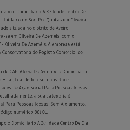
o-apoio Domiciliario A 3.ª Idade Centro De
nstituída como Soc. Por Quotas em Oliveira
ade situada no distrito de Aveiro.
a-se em Oliveira De Azemeis, com o
 - Oliveira De Azeméis. A empresa está
a Conservatória do Registo Comercial de
o do CAE, Aldeia Do Avo-apoio Domiciliario
a E Lar, Lda. dedica-se à atividade
dades De Ação Social Para Pessoas Idosas,
etalhadamente, a sua categoria é
ial Para Pessoas Idosas, Sem Alojamento,
código numérico 88101.
poio Domiciliario A 3.ª Idade Centro De Dia