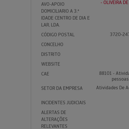
- OLIVEIRA D
AVO-APOIO
DOMICILIARIO A 3.ª
IDADE CENTRO DE DIA E
LAR, LDA.
3720-247
CÓDIGO POSTAL
CONCELHO
DISTRITO
WEBSITE
88101 - Ativid
CAE
pessoas
Atividades De A
SETOR DA EMPRESA
INCIDENTES JUDICIAIS
ALERTAS DE
ALTERAÇÕES
RELEVANTES