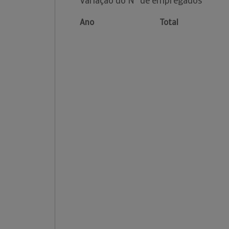
Variação do Nº de empregados
Ano
Total