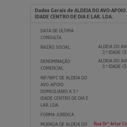
Dados Gerais de ALDEIA DO AVO-APOIO 
IDADE CENTRO DE DIA E LAR, LDA.
DATA DE ÚLTIMA
CONSULTA
ALDEIA DO AV
RAZÃO SOCIAL
3.ª IDADE C
ALDEIA DO AV
DENOMINAÇÃO
3.ª IDADE C
COMERCIAL
NIF/NIPC DE ALDEIA DO
AVO-APOIO
DOMICILIARIO A 3.ª
IDADE CENTRO DE DIA E
LAR, LDA.
FORMA JURÍDICA
Rua Drº Artur C
MORADA DE ALDEIA DO