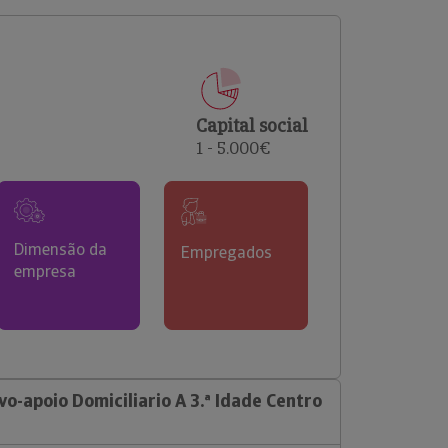
comerciais e analisar o risco de incumprimento dos
seus clientes.
Capital social
1 - 5.000€
Dimensão da
Empregados
empresa
o-apoio Domiciliario A 3.ª Idade Centro