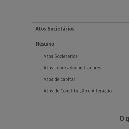
Atos Societários
Resumo
Atos Societários
Atos sobre administradores
Atos de capital
Atos de Constituição e Alteração
O 