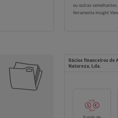
ou outras semelhantes,
ferramenta Insight Vie
Rácios financeiros de 
Natureza, Lda.
Fundo de