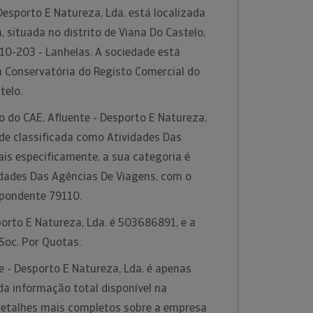
Desporto E Natureza, Lda. está localizada
 situada no distrito de Viana Do Castelo,
10-203 - Lanhelas. A sociedade está
a Conservatória do Registo Comercial do
stelo.
o do CAE, Afluente - Desporto E Natureza,
ade classificada como Atividades Das
is especificamente, a sua categoria é
idades Das Agências De Viagens, com o
spondente 79110.
porto E Natureza, Lda. é 503686891, e a
 Soc. Por Quotas.
 - Desporto E Natureza, Lda. é apenas
 informação total disponível na
 detalhes mais completos sobre a empresa