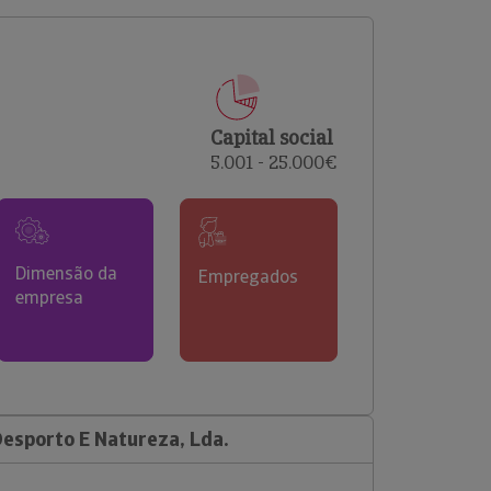
comerciais e analisar o risco de incumprimento dos
seus clientes.
Capital social
5.001 - 25.000€
Dimensão da
Empregados
empresa
Desporto E Natureza, Lda.