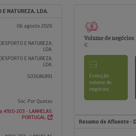
O E NATUREZA, LDA.
06 agosto 2026
Volume de negócios
 DESPORTO E NATUREZA,
€
LDA.
 DESPORTO E NATUREZA,
LDA.
Evolução
503686891
volume de
negócios
Soc. Por Quotas
la 4910-203 - LANHELAS.
PORTUGAL.
Resumo de Afluente - 