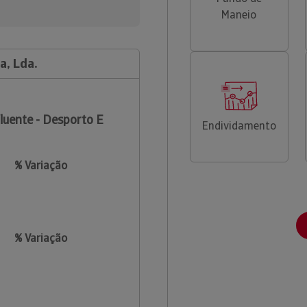
Maneio
a, Lda.
luente - Desporto E
Endividamento
% Variação
% Variação