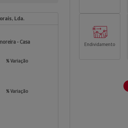
orais, Lda.
oreira - Casa
Endividamento
% Variação
% Variação