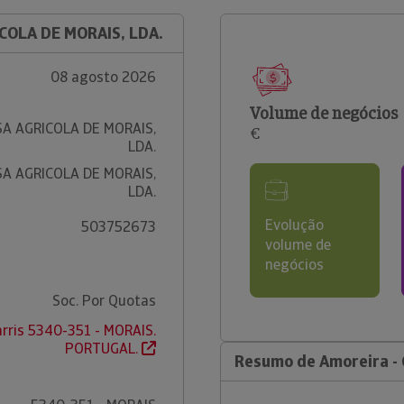
COLA DE MORAIS, LDA.
08 agosto 2026
Volume de negócios
SA AGRICOLA DE MORAIS,
€
LDA.
SA AGRICOLA DE MORAIS,
LDA.
Evolução
503752673
volume de
negócios
Soc. Por Quotas
arris 5340-351 - MORAIS.
PORTUGAL.
Resumo de Amoreira - C