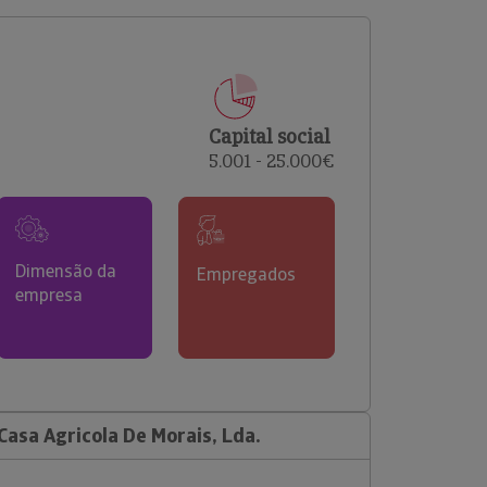
comerciais e analisar o risco de incumprimento dos
seus clientes.
Capital social
5.001 - 25.000€
Dimensão da
Empregados
empresa
asa Agricola De Morais, Lda.