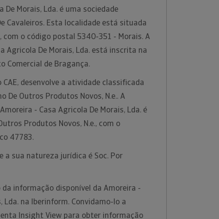
a De Morais, Lda. é uma sociedade
 Cavaleiros. Esta localidade está situada
, com o código postal 5340-351 - Morais. A
 Agricola De Morais, Lda. está inscrita na
to Comercial de Bragança.
 CAE, desenvolve a atividade classificada
o De Outros Produtos Novos, N.e.. A
 Amoreira - Casa Agricola De Morais, Lda. é
Outros Produtos Novos, N.e., com o
ico 47783.
 a sua natureza jurídica é Soc. Por
 da informação disponível da Amoreira -
, Lda. na Iberinform. Convidamo-lo a
menta Insight View para obter informação