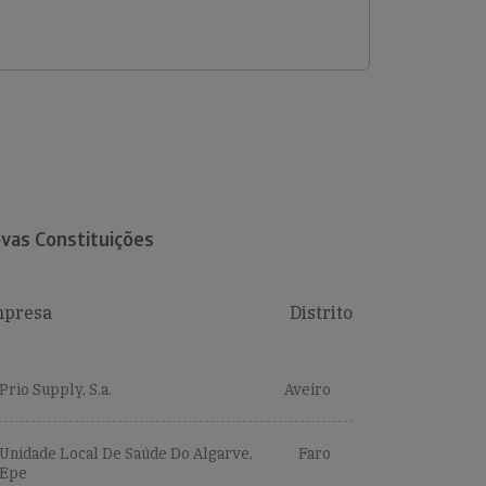
vas Constituições
presa
Distrito
Prio Supply, S.a.
Aveiro
Unidade Local De Saúde Do Algarve,
Faro
Epe