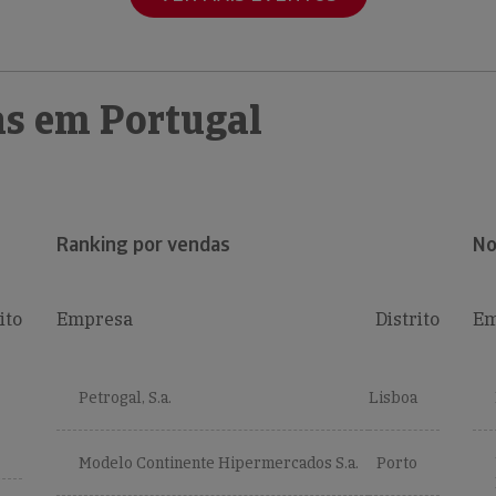
s em Portugal
Ranking por vendas
No
ito
Empresa
Distrito
Em
Petrogal, S.a.
Lisboa
Modelo Continente Hipermercados S.a.
Porto