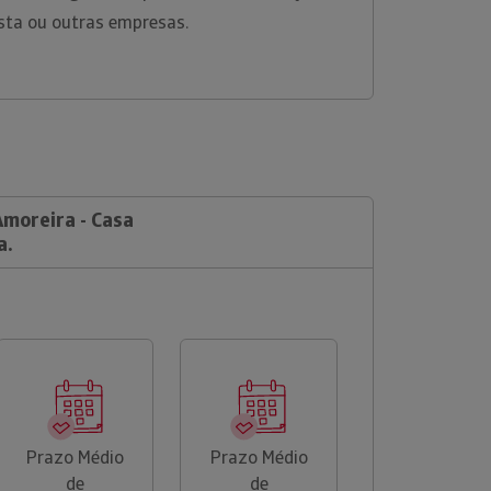
sta ou outras empresas.
Amoreira - Casa
a.
Prazo Médio
Prazo Médio
de
de