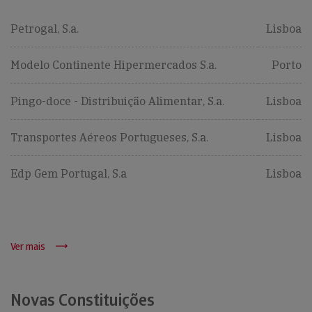
Petrogal, S.a.
Lisboa
Modelo Continente Hipermercados S.a.
Porto
Pingo-doce - Distribuição Alimentar, S.a.
Lisboa
Transportes Aéreos Portugueses, S.a.
Lisboa
Edp Gem Portugal, S.a
Lisboa
Ver mais
Novas Constituições