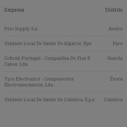
Empresa
Distrito
Prio Supply, S.a.
Aveiro
Unidade Local De Saúde Do Algarve, Epe
Faro
Coficab Portugal - Companhia De Fios E
Guarda
Cabos, Lda
Tyco Electronics - Componentes
Évora
Electromecânicos, Lda
Unidade Local De Saúde De Coimbra, E.p.e.
Coimbra