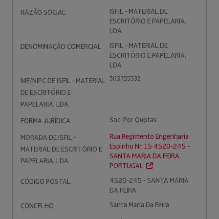
ISFIL - MATERIAL DE
RAZÃO SOCIAL
ESCRITÓRIO E PAPELARIA,
LDA.
ISFIL - MATERIAL DE
DENOMINAÇÃO COMERCIAL
ESCRITÓRIO E PAPELARIA,
LDA.
503755532
NIF/NIPC DE ISFIL - MATERIAL
DE ESCRITÓRIO E
PAPELARIA, LDA.
Soc. Por Quotas
FORMA JURÍDICA
Rua Regimento Engenharia
MORADA DE ISFIL -
Espinho Nr. 15 4520-245 -
MATERIAL DE ESCRITÓRIO E
SANTA MARIA DA FEIRA.
PAPELARIA, LDA.
PORTUGAL.
4520-245 - SANTA MARIA
CÓDIGO POSTAL
DA FEIRA
Santa Maria Da Feira
CONCELHO