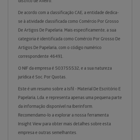
distrito de Aveiro.
De acordo com a classificação CAE, a entidade dedica-
se à atividade classificada como Comércio Por Grosso
De Artigos De Papelaria. Mais especificamente, a sua
categoria é identificada como Comércio Por Grosso De
Artigos De Papelaria, com o código numérico
correspondente 46491.
O NIF da empresa é 503755532, e a sua natureza
jurídica é Soc. Por Quotas.
Este é um resumo sobre a Isfil - Material De Escritório E
Papelaria, Lda. e representa apenas uma pequena parte
da informação disponível na Iberinform.
Recomendamo-lo a explorar a nossa ferramenta
Insight View para obter mais detalhes sobre esta
empresa e outras semelhantes.