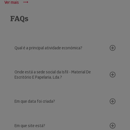
Ver mais
FAQs
Qual é a principal atividade económica?
Onde está a sede social da Isfil - Material De
Escritório E Papelaria, Lda.?
Em que data foi criada?
Em que site está?