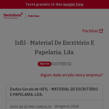
Teste gratuito 15 dias
Insight View
Partilhar
Isfil - Material De Escritório E
Papelaria, Lda.
503755532
INATIVA
Algum dado errado nesta empresa?
Dados Gerais de ISFIL - MATERIAL DE ESCRITÓRIO
E PAPELARIA, LDA.
09 agosto 2026
DATA DE ÚLTIMA CONSULTA