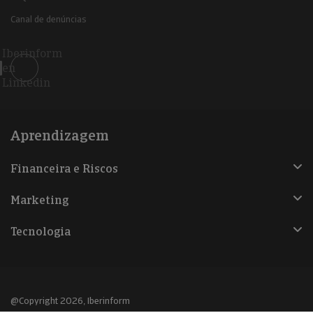
Canal de denúncias
Iberinform
en
Linkedin
Aprendizagem
Financeira e Riscos
Marketing
Tecnologia
@Copyright 2026, Iberinform