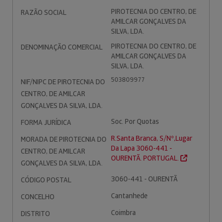
PIROTECNIA DO CENTRO, DE
RAZÃO SOCIAL
AMILCAR GONÇALVES DA
SILVA, LDA.
PIROTECNIA DO CENTRO, DE
DENOMINAÇÃO COMERCIAL
AMILCAR GONÇALVES DA
SILVA, LDA.
503809977
NIF/NIPC DE PIROTECNIA DO
CENTRO, DE AMILCAR
GONÇALVES DA SILVA, LDA.
Soc. Por Quotas
FORMA JURÍDICA
R.Santa Branca, S/Nº,Lugar
MORADA DE PIROTECNIA DO
Da Lapa 3060-441 -
CENTRO, DE AMILCAR
OURENTÃ. PORTUGAL.
GONÇALVES DA SILVA, LDA.
3060-441 - OURENTÃ
CÓDIGO POSTAL
Cantanhede
CONCELHO
Coimbra
DISTRITO