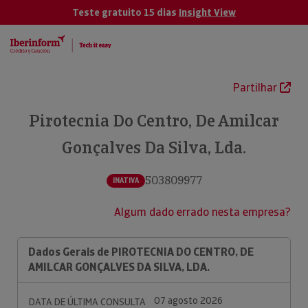
Teste gratuito 15 dias
Insight View
Partilhar
Pirotecnia Do Centro, De Amilcar
Gonçalves Da Silva, Lda.
503809977
INATIVA
Algum dado errado nesta empresa?
Dados Gerais de PIROTECNIA DO CENTRO, DE
AMILCAR GONÇALVES DA SILVA, LDA.
07 agosto 2026
DATA DE ÚLTIMA CONSULTA