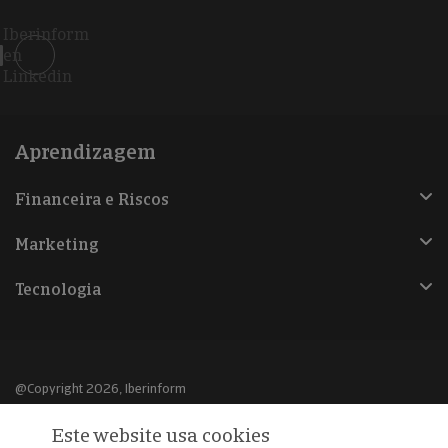
Iberinform
en
Linkedin
Aprendizagem
Financeira e Riscos
Marketing
Tecnologia
@Copyright 2026, Iberinform
Este website usa cookies
Aviso legal