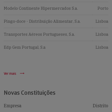
Modelo Continente Hipermercados S.a.
Porto
Pingo-doce - Distribuição Alimentar, S.a.
Lisboa
Transportes Aéreos Portugueses, S.a.
Lisboa
Edp Gem Portugal, S.a
Lisboa
Ver mais
Novas Constituições
Empresa
Distrito