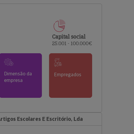
comerciais e analisar o risco de incumprimento dos
seus clientes.
Capital social
25.001 - 100.000€
Dimensão da
Empregados
empresa
rtigos Escolares E Escritório, Lda