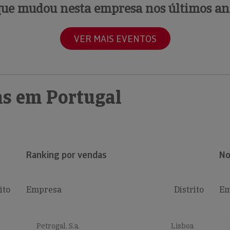
que mudou nesta empresa nos últimos an
VER MAIS EVENTOS
s em Portugal
Ranking por vendas
No
ito
Empresa
Distrito
Em
Petrogal, S.a.
Lisboa