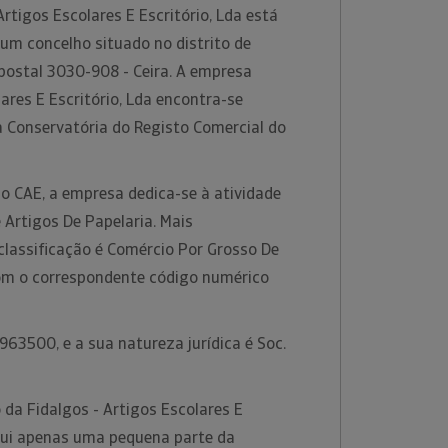
Artigos Escolares E Escritório, Lda está
um concelho situado no distrito de
postal 3030-908 - Ceira. A empresa
lares E Escritório, Lda encontra-se
a Conservatória do Registo Comercial do
o CAE, a empresa dedica-se à atividade
Artigos De Papelaria. Mais
classificação é Comércio Por Grosso De
com o correspondente código numérico
63500, e a sua natureza jurídica é Soc.
da Fidalgos - Artigos Escolares E
itui apenas uma pequena parte da