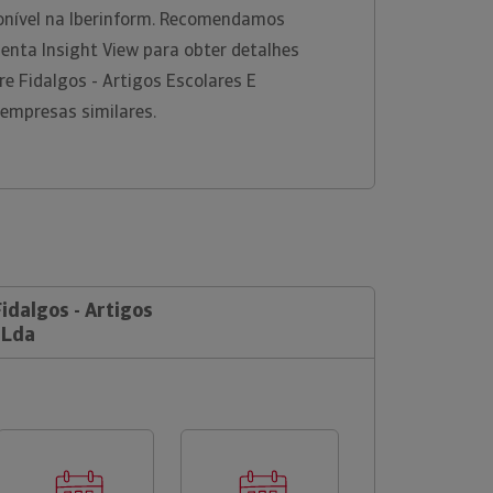
onível na Iberinform. Recomendamos
enta Insight View para obter detalhes
e Fidalgos - Artigos Escolares E
s empresas similares.
Fidalgos - Artigos
 Lda