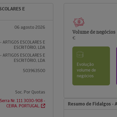
ESCOLARES E
06 agosto 2026
Volume de negócios
€
- ARTIGOS ESCOLARES E
ESCRITÓRIO, LDA
- ARTIGOS ESCOLARES E
ESCRITÓRIO, LDA
Evolução
volume de
503963500
negócios
Soc. Por Quotas
Serra Nr. 111 3030-908 -
Resumo de Fidalgos - A
CEIRA. PORTUGAL.