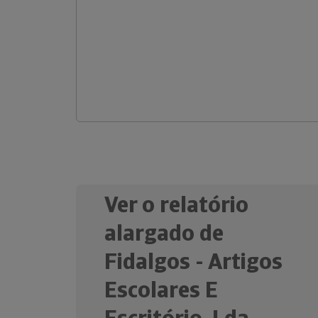
Ver o relatório
alargado de
Fidalgos - Artigos
Escolares E