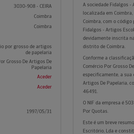
A sociedade Fidalgos - 
3030-908 - CEIRA
localizada em Coimbra, 
Coimbra
Coimbra, com o código 
Coimbra
Fidalgos - Artigos Esco
devidamente inscrita n
o por grosso de artigos
distrito de Coimbra.
de papelaria
Conforme a classificaçã
or Grosso De Artigos De
Comércio Por Grosso De 
Papelaria
especificamente, a sua 
Aceder
Artigos De Papelaria, 
Aceder
46491.
O NIF da empresa é 5039
Por Quotas.
1997/05/31
Este é um breve resumo 
Escritório, Lda e const