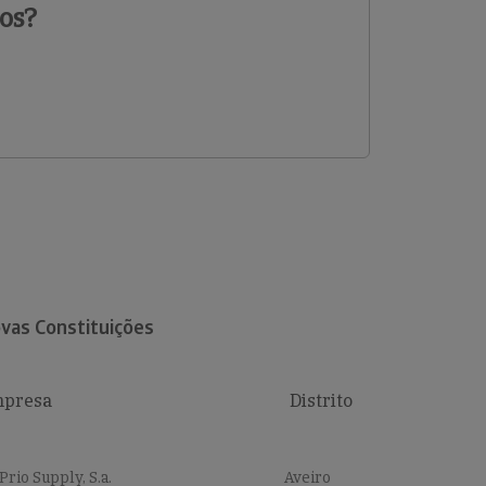
os?
vas Constituições
presa
Distrito
Prio Supply, S.a.
Aveiro