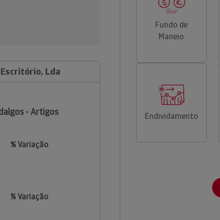
Fundo de
Maneio
 Escritório, Lda
dalgos - Artigos
Endividamento
% Variação
% Variação