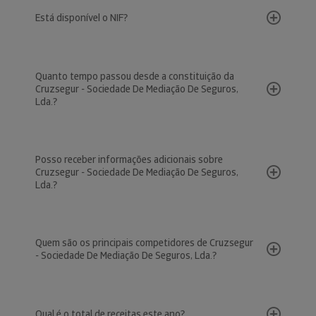
Está disponível o NIF?
Quanto tempo passou desde a constituição da
Cruzsegur - Sociedade De Mediação De Seguros,
Lda.?
Posso receber informações adicionais sobre
Cruzsegur - Sociedade De Mediação De Seguros,
Lda.?
Quem são os principais competidores de Cruzsegur
- Sociedade De Mediação De Seguros, Lda.?
Qual é o total de receitas este ano?