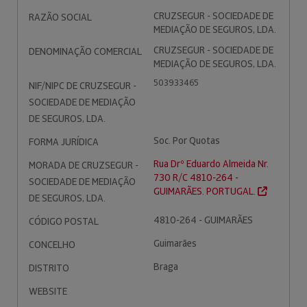
CRUZSEGUR - SOCIEDADE DE
RAZÃO SOCIAL
MEDIAÇÃO DE SEGUROS, LDA.
CRUZSEGUR - SOCIEDADE DE
DENOMINAÇÃO COMERCIAL
MEDIAÇÃO DE SEGUROS, LDA.
503933465
NIF/NIPC DE CRUZSEGUR -
SOCIEDADE DE MEDIAÇÃO
DE SEGUROS, LDA.
Soc. Por Quotas
FORMA JURÍDICA
Rua Drº Eduardo Almeida Nr.
MORADA DE CRUZSEGUR -
730 R/C 4810-264 -
SOCIEDADE DE MEDIAÇÃO
GUIMARÃES. PORTUGAL.
DE SEGUROS, LDA.
4810-264 - GUIMARÃES
CÓDIGO POSTAL
Guimarães
CONCELHO
Braga
DISTRITO
WEBSITE