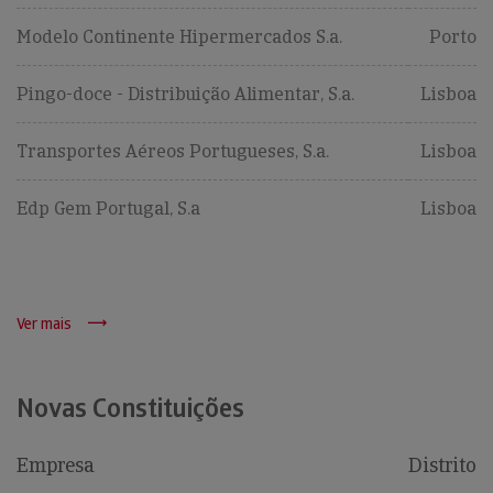
Modelo Continente Hipermercados S.a.
Porto
Pingo-doce - Distribuição Alimentar, S.a.
Lisboa
Transportes Aéreos Portugueses, S.a.
Lisboa
Edp Gem Portugal, S.a
Lisboa
Ver mais
Novas Constituições
Empresa
Distrito