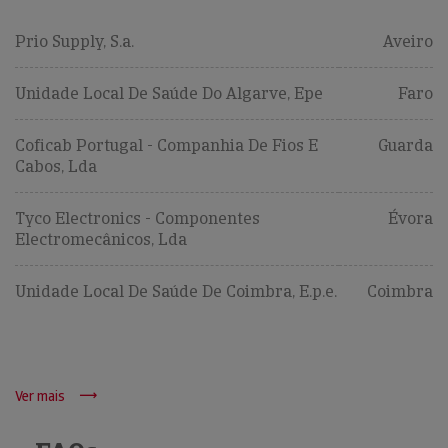
Prio Supply, S.a.
Aveiro
Unidade Local De Saúde Do Algarve, Epe
Faro
Coficab Portugal - Companhia De Fios E
Guarda
Cabos, Lda
Tyco Electronics - Componentes
Évora
Electromecânicos, Lda
Unidade Local De Saúde De Coimbra, E.p.e.
Coimbra
Ver mais