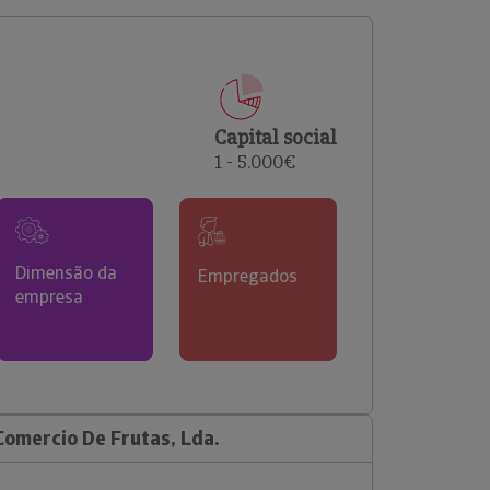
comerciais e analisar o risco de incumprimento dos
seus clientes.
Capital social
1 - 5.000€
Dimensão da
Empregados
empresa
Comercio De Frutas, Lda.