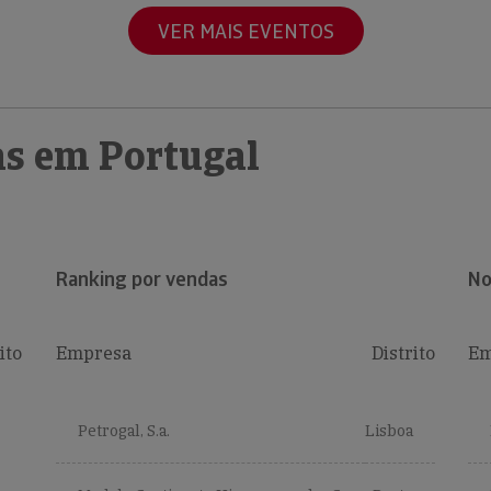
VER MAIS EVENTOS
s em Portugal
Ranking por vendas
No
ito
Empresa
Distrito
Em
Petrogal, S.a.
Lisboa