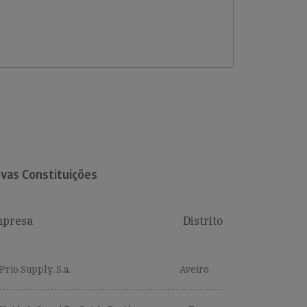
vas Constituições
presa
Distrito
Prio Supply, S.a.
Aveiro