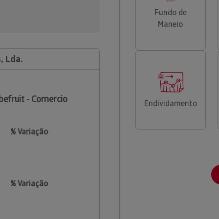
Fundo de
Maneio
, Lda.
befruit - Comercio
Endividamento
% Variação
% Variação