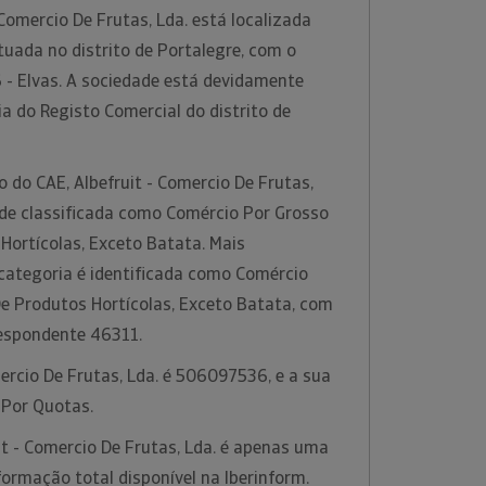
 Comercio De Frutas, Lda. está localizada
ituada no distrito de Portalegre, com o
 - Elvas. A sociedade está devidamente
ia do Registo Comercial do distrito de
o do CAE, Albefruit - Comercio De Frutas,
ade classificada como Comércio Por Grosso
Hortícolas, Exceto Batata. Mais
 categoria é identificada como Comércio
De Produtos Hortícolas, Exceto Batata, com
respondente 46311.
mercio De Frutas, Lda. é 506097536, e a sua
. Por Quotas.
t - Comercio De Frutas, Lda. é apenas uma
ormação total disponível na Iberinform.