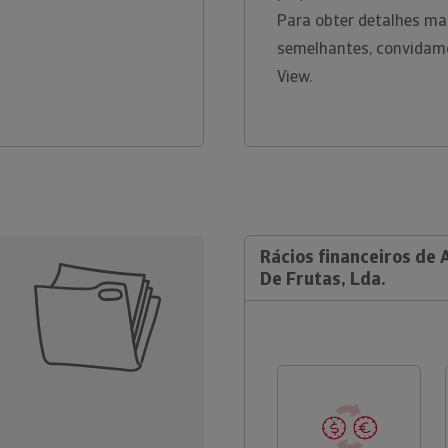
Para obter detalhes ma
semelhantes, convidamo
View.
Rácios financeiros de 
De Frutas, Lda.