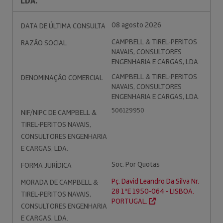
LDA.
08 agosto 2026
DATA DE ÚLTIMA CONSULTA
CAMPBELL & TIREL-PERITOS
RAZÃO SOCIAL
NAVAIS, CONSULTORES
ENGENHARIA E CARGAS, LDA.
CAMPBELL & TIREL-PERITOS
DENOMINAÇÃO COMERCIAL
NAVAIS, CONSULTORES
ENGENHARIA E CARGAS, LDA.
506129950
NIF/NIPC DE CAMPBELL &
TIREL-PERITOS NAVAIS,
CONSULTORES ENGENHARIA
E CARGAS, LDA.
Soc. Por Quotas
FORMA JURÍDICA
Pç. David Leandro Da Silva Nr.
MORADA DE CAMPBELL &
28 1ºE 1950-064 - LISBOA.
TIREL-PERITOS NAVAIS,
PORTUGAL.
CONSULTORES ENGENHARIA
E CARGAS, LDA.