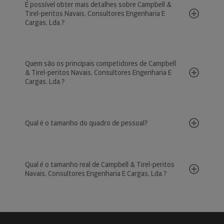
É possível obter mais detalhes sobre Campbell &
Tirel-peritos Navais, Consultores Engenharia E
Cargas, Lda.?
Quem são os principais competidores de Campbell
& Tirel-peritos Navais, Consultores Engenharia E
Cargas, Lda.?
Qual é o tamanho do quadro de pessoal?
Qual é o tamanho real de Campbell & Tirel-peritos
Navais, Consultores Engenharia E Cargas, Lda.?