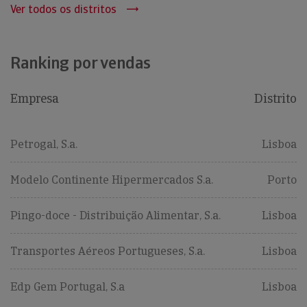
Ver todos os distritos
Ranking por vendas
Empresa
Distrito
Petrogal, S.a.
Lisboa
Modelo Continente Hipermercados S.a.
Porto
Pingo-doce - Distribuição Alimentar, S.a.
Lisboa
Transportes Aéreos Portugueses, S.a.
Lisboa
Edp Gem Portugal, S.a
Lisboa