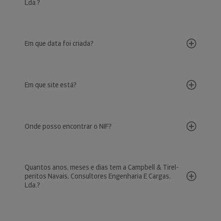
Lda.?
Em que data foi criada?
Em que site está?
Onde posso encontrar o NIF?
Quantos anos, meses e dias tem a Campbell & Tirel-
peritos Navais, Consultores Engenharia E Cargas,
Lda.?