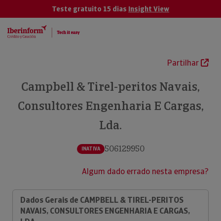
Teste gratuito 15 dias
Insight View
Partilhar
Campbell & Tirel-peritos Navais,
Consultores Engenharia E Cargas,
Lda.
506129950
INATIVA
Algum dado errado nesta empresa?
Dados Gerais de CAMPBELL & TIREL-PERITOS
NAVAIS, CONSULTORES ENGENHARIA E CARGAS,