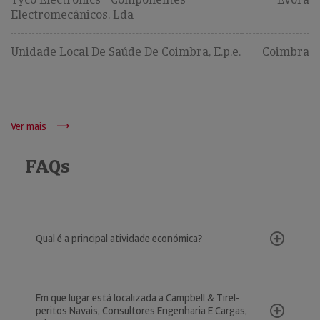
Electromecânicos, Lda
Unidade Local De Saúde De Coimbra, E.p.e.
Coimbra
Ver mais
FAQs
Qual é a principal atividade económica?
Em que lugar está localizada a Campbell & Tirel-
peritos Navais, Consultores Engenharia E Cargas,