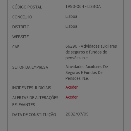
1950-064 - LISBOA
CÓDIGO POSTAL
Lisboa
CONCELHO
Lisboa
DISTRITO
WEBSITE
66290 - Atividades auxiliares
CAE
de seguros e fundos de
pensões, n.e.
Atividades Auxiliares De
SETOR DA EMPRESA
Seguros E Fundos De
Pensões, N.e.
Aceder
INCIDENTES JUDICIAIS
Aceder
ALERTAS DE ALTERAÇÕES
RELEVANTES
2002/07/09
DATA DE CONSTITUIÇÃO