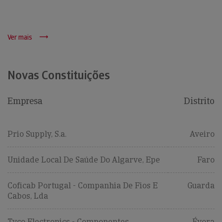
Ver mais
Novas Constituições
Empresa
Distrito
Prio Supply, S.a.
Aveiro
Unidade Local De Saúde Do Algarve, Epe
Faro
Coficab Portugal - Companhia De Fios E
Guarda
Cabos, Lda
Tyco Electronics - Componentes
Évora