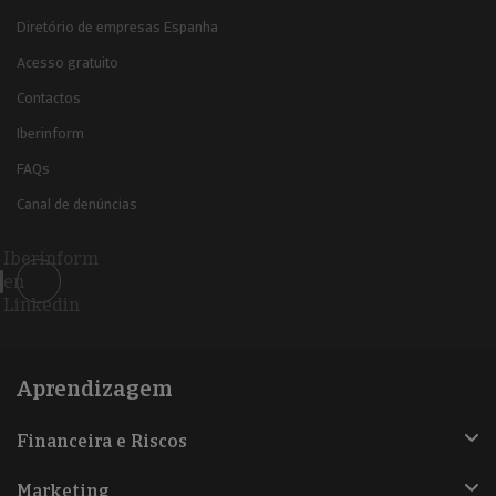
Diretório de empresas Espanha
Acesso gratuito
Contactos
Iberinform
FAQs
Canal de denúncias
Iberinform
en
Linkedin
Aprendizagem
Financeira e Riscos
Marketing