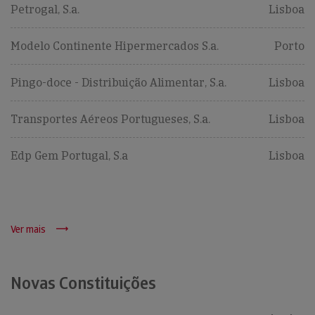
Petrogal, S.a.
Lisboa
Modelo Continente Hipermercados S.a.
Porto
Pingo-doce - Distribuição Alimentar, S.a.
Lisboa
Transportes Aéreos Portugueses, S.a.
Lisboa
Edp Gem Portugal, S.a
Lisboa
Ver mais
Novas Constituições