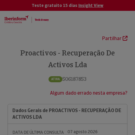
Teste gratuito 15 dias
Insight View
Partilhar
Proactivos - Recuperação De
Activos Lda
506187853
ATIVA
Algum dado errado nesta empresa?
Dados Gerais de PROACTIVOS - RECUPERAÇÃO DE
ACTIVOS LDA
07 agosto 2026
DATA DE ÚLTIMA CONSULTA