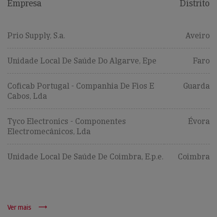
Empresa
Distrito
Prio Supply, S.a.
Aveiro
Unidade Local De Saúde Do Algarve, Epe
Faro
Coficab Portugal - Companhia De Fios E
Guarda
Cabos, Lda
Tyco Electronics - Componentes
Évora
Electromecânicos, Lda
Unidade Local De Saúde De Coimbra, E.p.e.
Coimbra
Ver mais