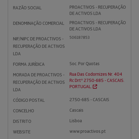
PROACTIVOS - RECUPERAÇÃO
RAZÃO SOCIAL
DE ACTIVOS LDA
PROACTIVOS - RECUPERAÇÃO
DENOMINAÇÃO COMERCIAL
DE ACTIVOS LDA
506187853
NIF/NIPC DE PROACTIVOS -
RECUPERAÇÃO DE ACTIVOS
LDA
Soc. Por Quotas
FORMA JURÍDICA
Rua Das Codornizes Nr. 404
MORADA DE PROACTIVOS -
Rc Drtº 2750-685 - CASCAIS.
RECUPERAÇÃO DE ACTIVOS
PORTUGAL.
LDA
2750-685 - CASCAIS
CÓDIGO POSTAL
Cascais
CONCELHO
Lisboa
DISTRITO
www.proactivos.pt
WEBSITE