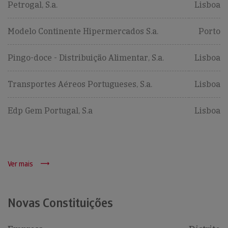
Petrogal, S.a.
Lisboa
Modelo Continente Hipermercados S.a.
Porto
Pingo-doce - Distribuição Alimentar, S.a.
Lisboa
Transportes Aéreos Portugueses, S.a.
Lisboa
Edp Gem Portugal, S.a
Lisboa
Ver mais
Novas Constituições