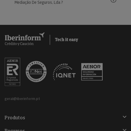
Mediação De Seguros, Lda.?
geral@iberinform.pt
Produtos
Recursos