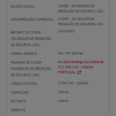
COVER - SOCIEDADE DE
RAZÃO SOCIAL
MEDIAÇÃO DE SEGUROS, LDA.
COVER - SOCIEDADE DE
DENOMINAÇÃO COMERCIAL
MEDIAÇÃO DE SEGUROS, LDA.
506220605
NIF/NIPC DE COVER -
SOCIEDADE DE MEDIAÇÃO
DE SEGUROS, LDA.
Soc. Por Quotas
FORMA JURÍDICA
Av. Dom Rodrigo Da Cunha Nr.
MORADA DE COVER -
12 1700-141 - LISBOA.
SOCIEDADE DE MEDIAÇÃO
PORTUGAL.
DE SEGUROS, LDA.
1700-141 - LISBOA
CÓDIGO POSTAL
Lisboa
CONCELHO
Lisboa
DISTRITO
WEBSITE