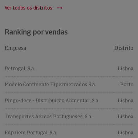
Ver todos os distritos
Ranking por vendas
Empresa
Distrito
Petrogal, S.a.
Lisboa
Modelo Continente Hipermercados S.a.
Porto
Pingo-doce - Distribuição Alimentar, S.a.
Lisboa
Transportes Aéreos Portugueses, S.a.
Lisboa
Edp Gem Portugal, S.a
Lisboa