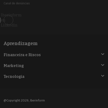
Canal de denúncias
Iberinform
en
Linkedin
Aprendizagem
Financeira e Riscos
Marketing
Tecnologia
@Copyright 2026, Iberinform