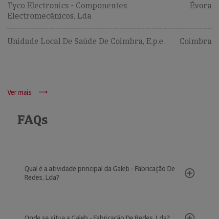
Tyco Electronics - Componentes
Évora
Electromecânicos, Lda
Unidade Local De Saúde De Coimbra, E.p.e.
Coimbra
Ver mais
FAQs
Qual é a atividade principal da Galeb - Fabricação De
Redes, Lda?
Onde se situa a Galeb - Fabricação De Redes, Lda?