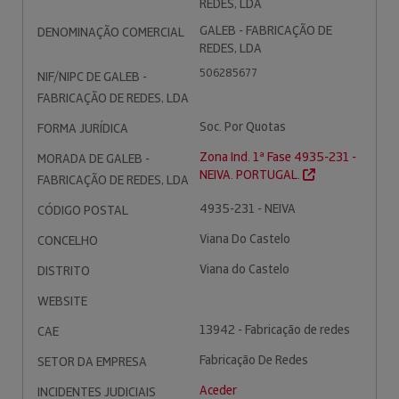
REDES, LDA
GALEB - FABRICAÇÃO DE
DENOMINAÇÃO COMERCIAL
REDES, LDA
506285677
NIF/NIPC DE GALEB -
FABRICAÇÃO DE REDES, LDA
Soc. Por Quotas
FORMA JURÍDICA
Zona Ind. 1ª Fase 4935-231 -
MORADA DE GALEB -
NEIVA. PORTUGAL.
FABRICAÇÃO DE REDES, LDA
4935-231 - NEIVA
CÓDIGO POSTAL
Viana Do Castelo
CONCELHO
Viana do Castelo
DISTRITO
WEBSITE
13942 - Fabricação de redes
CAE
Fabricação De Redes
SETOR DA EMPRESA
Aceder
INCIDENTES JUDICIAIS