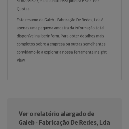
506285677, e a sua natureza jurídica é Soc. Por
Quotas.
Este resumo da Galeb - Fabricação De Redes, Lda é
apenas uma pequena amostra da informação total
disponível na Iberinform. Para obter detalhes mais
completos sobre a empresa ou outras semelhantes,
convidamo-lo a explorar a nossa ferramenta Insight
View.
Ver o relatório alargado de
Galeb - Fabricação De Redes, Lda