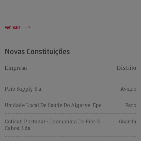
Ver mais
Novas Constituições
Empresa
Distrito
Prio Supply, S.a.
Aveiro
Unidade Local De Saúde Do Algarve, Epe
Faro
Coficab Portugal - Companhia De Fios E
Guarda
Cabos, Lda