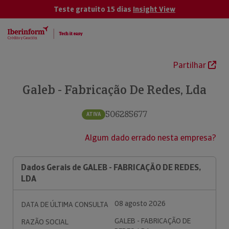
Teste gratuito 15 dias
Insight View
Partilhar
Galeb - Fabricação De Redes, Lda
506285677
ATIVA
Algum dado errado nesta empresa?
Dados Gerais de GALEB - FABRICAÇÃO DE REDES,
LDA
08 agosto 2026
DATA DE ÚLTIMA CONSULTA
GALEB - FABRICAÇÃO DE
RAZÃO SOCIAL