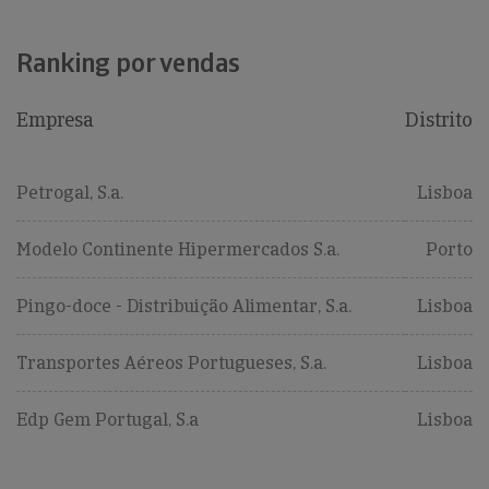
Ranking por vendas
Empresa
Distrito
Petrogal, S.a.
Lisboa
Modelo Continente Hipermercados S.a.
Porto
Pingo-doce - Distribuição Alimentar, S.a.
Lisboa
Transportes Aéreos Portugueses, S.a.
Lisboa
Edp Gem Portugal, S.a
Lisboa