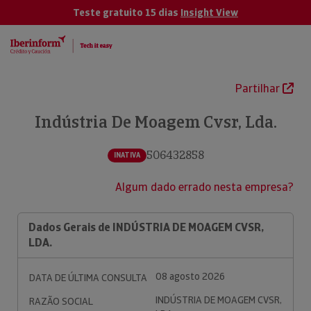
Teste gratuito 15 dias
Insight View
Partilhar
Indústria De Moagem Cvsr, Lda.
506432858
INATIVA
Algum dado errado nesta empresa?
Dados Gerais de INDÚSTRIA DE MOAGEM CVSR,
LDA.
08 agosto 2026
DATA DE ÚLTIMA CONSULTA
INDÚSTRIA DE MOAGEM CVSR,
RAZÃO SOCIAL