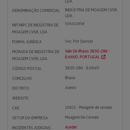
LDA.
INDÚSTRIA DE MOAGEM CVSR,
DENOMINAÇÃO COMERCIAL
LDA.
506432858
NIF/NIPC DE INDÚSTRIA DE
MOAGEM CVSR, LDA.
Soc. Por Quotas
FORMA JURÍDICA
Vale De Ilhavo 3830-286 -
MORADA DE INDÚSTRIA DE
ÍLHAVO. PORTUGAL.
MOAGEM CVSR, LDA.
3830-286 - ÍLHAVO
CÓDIGO POSTAL
Ílhavo
CONCELHO
Aveiro
DISTRITO
WEBSITE
10611 - Moagem de cereais
CAE
Moagem De Cereais
SETOR DA EMPRESA
Aceder
INCIDENTES JUDICIAIS