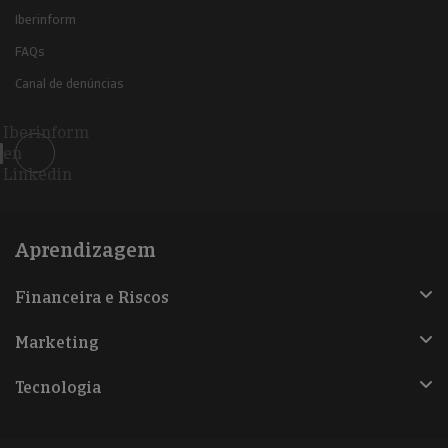
Iberinform
FAQs
Canal de denúncias
Iberinform
en
Linkedin
Aprendizagem
Financeira e Riscos
Marketing
Tecnologia