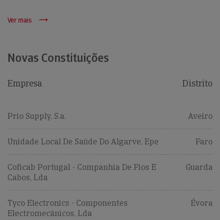
Ver mais
Novas Constituições
Empresa
Distrito
Prio Supply, S.a.
Aveiro
Unidade Local De Saúde Do Algarve, Epe
Faro
Coficab Portugal - Companhia De Fios E
Guarda
Cabos, Lda
Tyco Electronics - Componentes
Évora
Electromecânicos, Lda