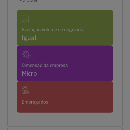
1 - 5.000€
Evolução volume de negócios
Igual
Dimensão da empresa
Micro
Empregados