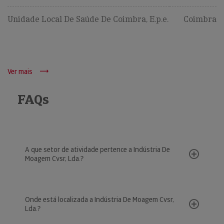
Unidade Local De Saúde De Coimbra, E.p.e.
Coimbra
Ver mais
FAQs
A que setor de atividade pertence a Indústria De
Moagem Cvsr, Lda.?
Onde está localizada a Indústria De Moagem Cvsr,
Lda.?