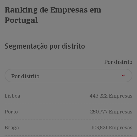
Ranking de Empresas em
Portugal
Segmentação por distrito
Por distrito
Lisboa
443,222 Empresas
Porto
250,777 Empresas
Braga
105,521 Empresas