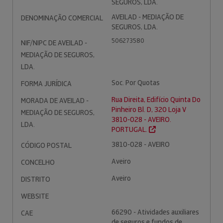
SEGUROS, LDA.
AVEILAD - MEDIAÇÃO DE
DENOMINAÇÃO COMERCIAL
SEGUROS, LDA.
506273580
NIF/NIPC DE AVEILAD -
MEDIAÇÃO DE SEGUROS,
LDA.
Soc. Por Quotas
FORMA JURÍDICA
Rua Direita, Edifício Quinta Do
MORADA DE AVEILAD -
Pinheiro Bl. D, 320 Loja V
MEDIAÇÃO DE SEGUROS,
3810-028 - AVEIRO.
LDA.
PORTUGAL.
3810-028 - AVEIRO
CÓDIGO POSTAL
Aveiro
CONCELHO
Aveiro
DISTRITO
WEBSITE
66290 - Atividades auxiliares
CAE
de seguros e fundos de