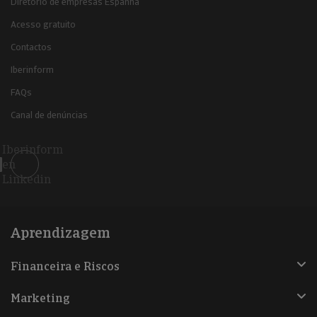
Diretório de empresas Espanha
Acesso gratuito
Contactos
Iberinform
FAQs
Canal de denúncias
Iberinform
en
Linkedin
Aprendizagem
Financeira e Riscos
Marketing