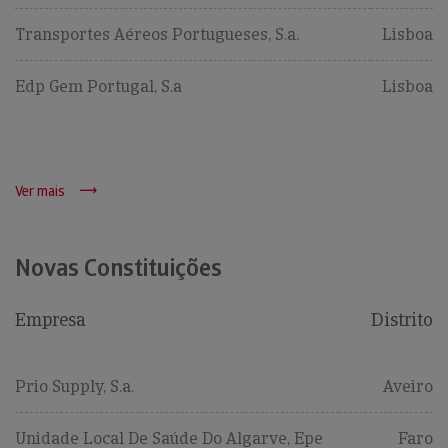
Transportes Aéreos Portugueses, S.a.
Lisboa
Edp Gem Portugal, S.a
Lisboa
Ver mais
Novas Constituições
Empresa
Distrito
Prio Supply, S.a.
Aveiro
Unidade Local De Saúde Do Algarve, Epe
Faro