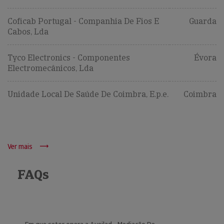
Coficab Portugal - Companhia De Fios E
Guarda
Cabos, Lda
Tyco Electronics - Componentes
Évora
Electromecânicos, Lda
Unidade Local De Saúde De Coimbra, E.p.e.
Coimbra
Ver mais
FAQs