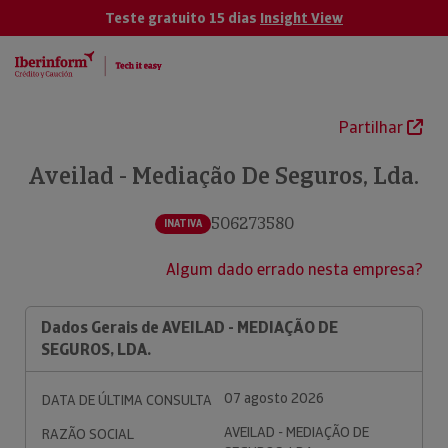
Teste gratuito 15 dias
Insight View
Partilhar
Aveilad - Mediação De Seguros, Lda.
506273580
INATIVA
Algum dado errado nesta empresa?
Dados Gerais de AVEILAD - MEDIAÇÃO DE
SEGUROS, LDA.
07 agosto 2026
DATA DE ÚLTIMA CONSULTA
AVEILAD - MEDIAÇÃO DE
RAZÃO SOCIAL