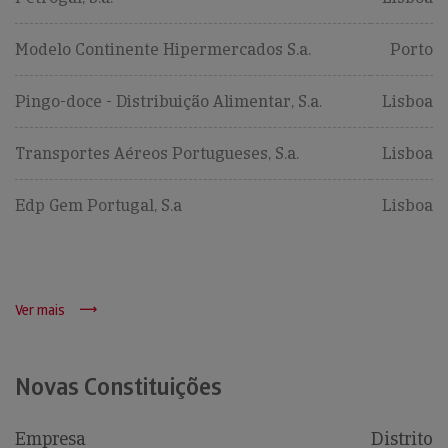
Modelo Continente Hipermercados S.a.
Porto
Pingo-doce - Distribuição Alimentar, S.a.
Lisboa
Transportes Aéreos Portugueses, S.a.
Lisboa
Edp Gem Portugal, S.a
Lisboa
Ver mais
Novas Constituições
Empresa
Distrito