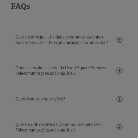
FAQs
Qual é a principal atividade económica da Union
Square Services - Telecomunicações,soc.unip.,lda.?
Onde se localiza a sede da Union Square Services -
Telecomunicações,soc.unip.,lda.?
Quando iniciou operações?
Qual é a URL do site da Union Square Services -
Telecomunicações,soc.unip.,lda.?