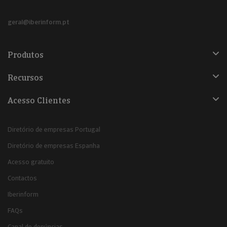
geral@iberinform.pt
Produtos
Recursos
Acesso Clientes
Diretório de empresas Portugal
Diretório de empresas Espanha
Acesso gratuito
Contactos
Iberinform
FAQs
Canal de denúncias