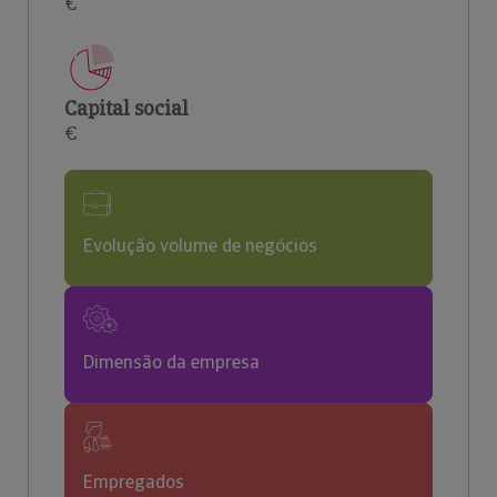
€
Capital social
€
Evolução volume de negócios
Dimensão da empresa
Empregados