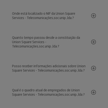
Onde está localizado o NIF da Union Square
Services - Telecomunicações,soc.unip.,lda.?
Quanto tempo passou desde a constituição da
Union Square Services -
Telecomunicações,soc.unip.,lda.?
Posso receber informações adicionais sobre Union
Square Services - Telecomunicações,soc.unip.,lda.?
Qual é o quadro atual de empregados de Union
Square Services - Telecomunicações,soc.unip.,lda.?