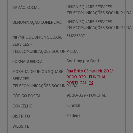
UNION SQUARE SERVICES -
RAZÃO SOCIAL
TELECOMUNICAÇÕES,SOC.UNIP.,LDA.
UNION SQUARE SERVICES -
DENOMINAÇÃO COMERCIAL
TELECOMUNICAÇÕES,SOC.UNIP.,LDA.
511226837
NIF/NIPC DE UNION SQUARE
SERVICES -
TELECOMUNICAÇÕES,SOC.UNIP.,LDA.
Soc.Unip.por Quotas
FORMA JURÍDICA
Rua Brito Câmara Nr. 20 1º
MORADA DE UNION SQUARE
9000-039 - FUNCHAL.
SERVICES -
PORTUGAL.
TELECOMUNICAÇÕES,SOC.UNIP.,LDA.
9000-039 - FUNCHAL
CÓDIGO POSTAL
Funchal
CONCELHO
Madeira
DISTRITO
WEBSITE