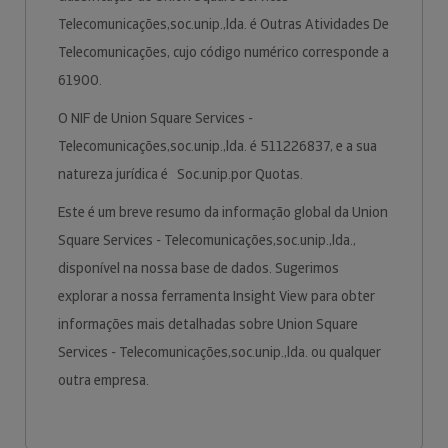
Telecomunicações,soc.unip.,lda. é Outras Atividades De
Telecomunicações, cujo código numérico corresponde a
61900.
O NIF de Union Square Services -
Telecomunicações,soc.unip.,lda. é 511226837, e a sua
natureza jurídica é Soc.unip.por Quotas.
Este é um breve resumo da informação global da Union
Square Services - Telecomunicações,soc.unip.,lda.,
disponível na nossa base de dados. Sugerimos
explorar a nossa ferramenta Insight View para obter
informações mais detalhadas sobre Union Square
Services - Telecomunicações,soc.unip.,lda. ou qualquer
outra empresa.