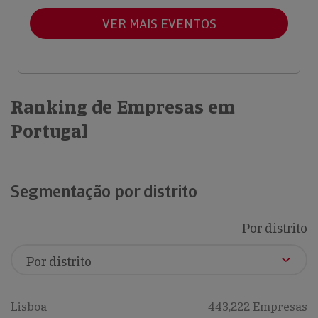
VER MAIS EVENTOS
Ranking de Empresas em
Portugal
Segmentação por distrito
Por distrito
Lisboa
443,222 Empresas