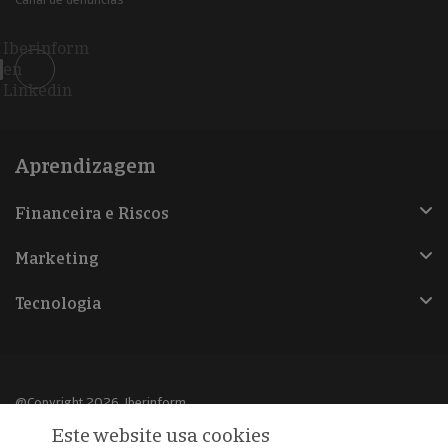
Iberinform
en
Linkedin
Aprendizagem
Financeira e Riscos
Marketing
Tecnologia
@Copyright 2026, Iberinform
Este website usa cookies