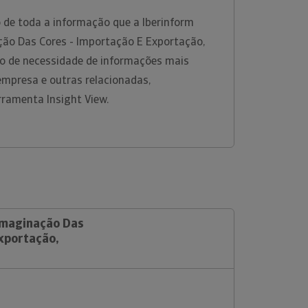
 de toda a informação que a Iberinform
ção Das Cores - Importação E Exportação,
so de necessidade de informações mais
empresa e outras relacionadas,
rramenta Insight View.
 Imaginação Das
Exportação,