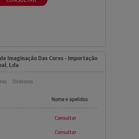
 de Imaginação Das Cores - Importação
oal, Lda
res
Diretores
Nome e apelidos
Consultar
Consultar