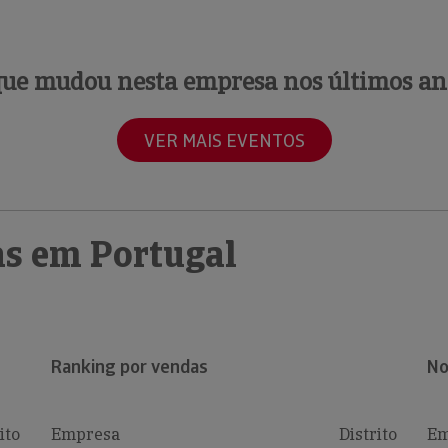
que mudou nesta empresa nos últimos an
VER MAIS EVENTOS
s em Portugal
Ranking por vendas
No
ito
Empresa
Distrito
Em