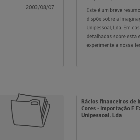
2003/08/07
Este é um breve resumo
dispõe sobre a Imagina
Unipessoal, Lda. Em ca
detalhadas sobre esta 
experimente a nossa fe
Rácios financeiros de
Cores - Importação E 
Unipessoal, Lda