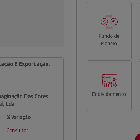
Fundo de
Maneio
tação E Exportação,
Endividamento
aginação Das Cores
l, Lda
% Variação
Consultar