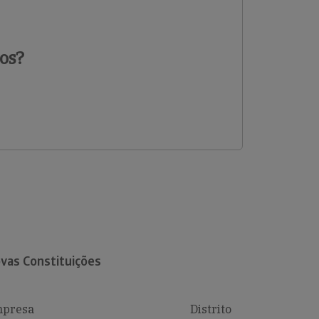
os?
vas Constituições
presa
Distrito