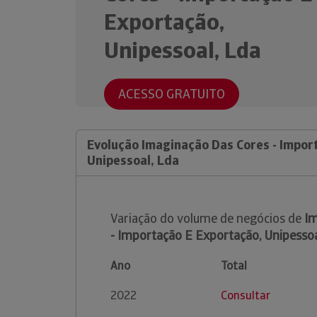
Exportação,
Unipessoal, Lda
ACESSO GRATUITO
Evolução Imaginação Das Cores - Impor
Unipessoal, Lda
Variação do volume de negócios de
Im
- Importação E Exportação, Unipessoa
Ano
Total
2022
Consultar