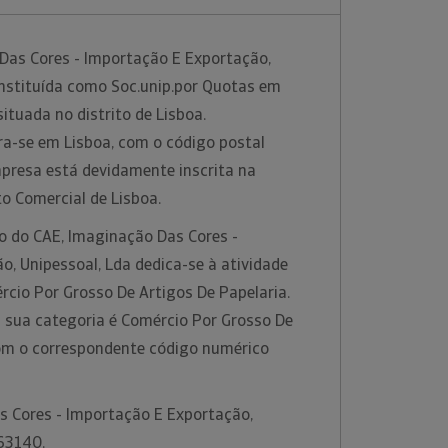
Das Cores - Importação E Exportação,
onstituída como Soc.unip.por Quotas em
ituada no distrito de Lisboa.
a-se em Lisboa, com o código postal
mpresa está devidamente inscrita na
to Comercial de Lisboa.
ão do CAE, Imaginação Das Cores -
, Unipessoal, Lda dedica-se à atividade
rcio Por Grosso De Artigos De Papelaria.
 sua categoria é Comércio Por Grosso De
com o correspondente código numérico
s Cores - Importação E Exportação,
663140.