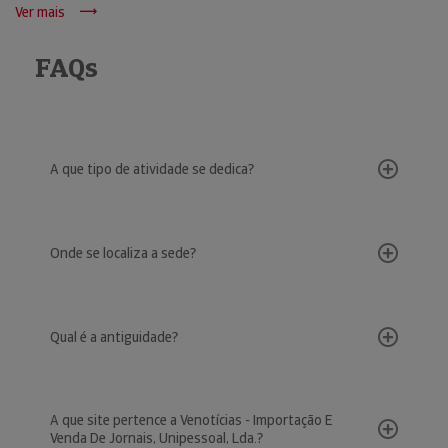
Ver mais
FAQs
A que tipo de atividade se dedica?
Onde se localiza a sede?
Qual é a antiguidade?
A que site pertence a Venotícias - Importação E
Venda De Jornais, Unipessoal, Lda.?