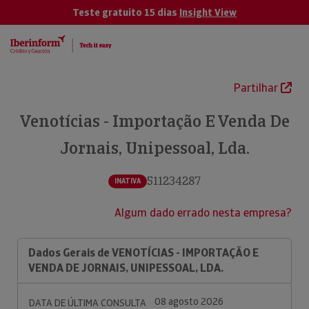
Teste gratuito 15 dias
Insight View
Partilhar
Venotícias - Importação E Venda De
Jornais, Unipessoal, Lda.
511234287
INATIVA
Algum dado errado nesta empresa?
Dados Gerais de VENOTÍCIAS - IMPORTAÇÃO E
VENDA DE JORNAIS, UNIPESSOAL, LDA.
08 agosto 2026
DATA DE ÚLTIMA CONSULTA