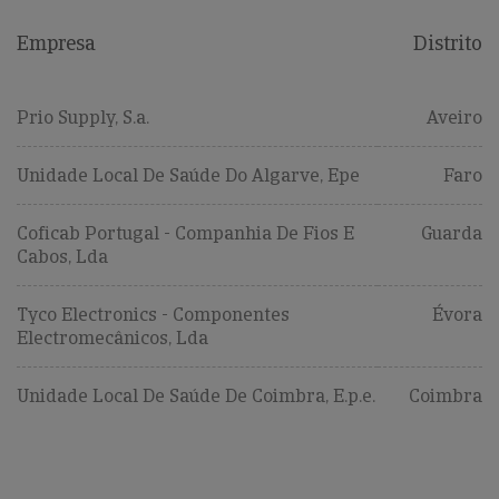
Empresa
Distrito
Prio Supply, S.a.
Aveiro
Unidade Local De Saúde Do Algarve, Epe
Faro
Coficab Portugal - Companhia De Fios E
Guarda
Cabos, Lda
Tyco Electronics - Componentes
Évora
Electromecânicos, Lda
Unidade Local De Saúde De Coimbra, E.p.e.
Coimbra