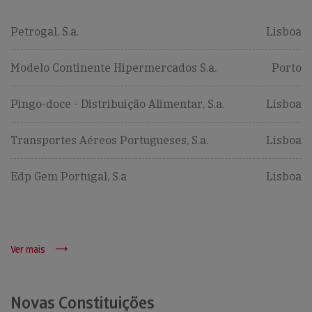
Petrogal, S.a.
Lisboa
Modelo Continente Hipermercados S.a.
Porto
Pingo-doce - Distribuição Alimentar, S.a.
Lisboa
Transportes Aéreos Portugueses, S.a.
Lisboa
Edp Gem Portugal, S.a
Lisboa
Ver mais
Novas Constituições