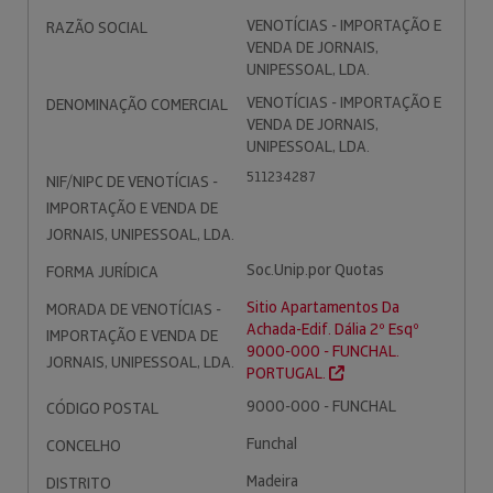
VENOTÍCIAS - IMPORTAÇÃO E
RAZÃO SOCIAL
VENDA DE JORNAIS,
UNIPESSOAL, LDA.
VENOTÍCIAS - IMPORTAÇÃO E
DENOMINAÇÃO COMERCIAL
VENDA DE JORNAIS,
UNIPESSOAL, LDA.
511234287
NIF/NIPC DE VENOTÍCIAS -
IMPORTAÇÃO E VENDA DE
JORNAIS, UNIPESSOAL, LDA.
Soc.Unip.por Quotas
FORMA JURÍDICA
Sitio Apartamentos Da
MORADA DE VENOTÍCIAS -
Achada-Edif. Dália 2º Esqº
IMPORTAÇÃO E VENDA DE
9000-000 - FUNCHAL.
JORNAIS, UNIPESSOAL, LDA.
PORTUGAL.
9000-000 - FUNCHAL
CÓDIGO POSTAL
Funchal
CONCELHO
Madeira
DISTRITO