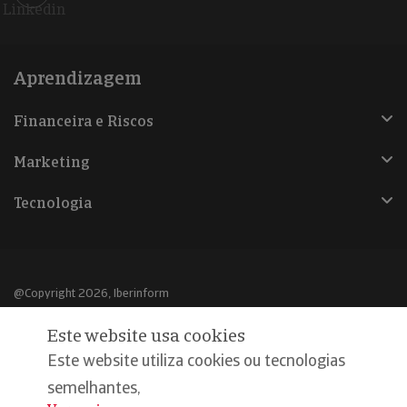
Linkedin
Aprendizagem
Financeira e Riscos
Marketing
Tecnologia
@Copyright 2026, Iberinform
Este website usa cookies
Aviso legal
Este website utiliza cookies ou tecnologias
Política de cookies
semelhantes,
Declaração de privacidade