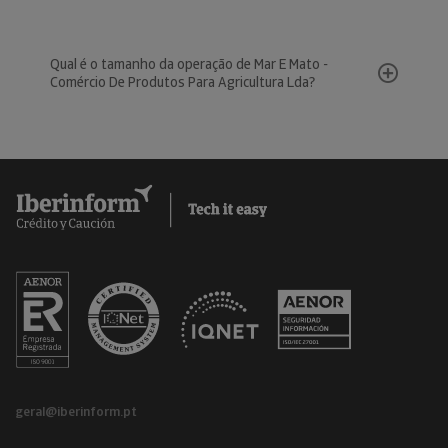
Qual é o tamanho da operação de Mar E Mato -
Comércio De Produtos Para Agricultura Lda?
geral@iberinform.pt