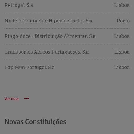
Petrogal, S.a.
Lisboa
Modelo Continente Hipermercados S.a.
Porto
Pingo-doce - Distribuição Alimentar, S.a.
Lisboa
Transportes Aéreos Portugueses, S.a.
Lisboa
Edp Gem Portugal, S.a
Lisboa
Ver mais
Novas Constituições