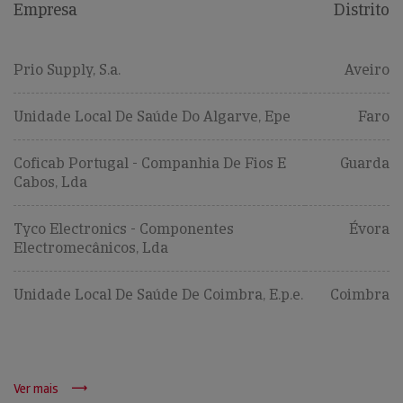
Empresa
Distrito
Prio Supply, S.a.
Aveiro
Unidade Local De Saúde Do Algarve, Epe
Faro
Coficab Portugal - Companhia De Fios E
Guarda
Cabos, Lda
Tyco Electronics - Componentes
Évora
Electromecânicos, Lda
Unidade Local De Saúde De Coimbra, E.p.e.
Coimbra
Ver mais