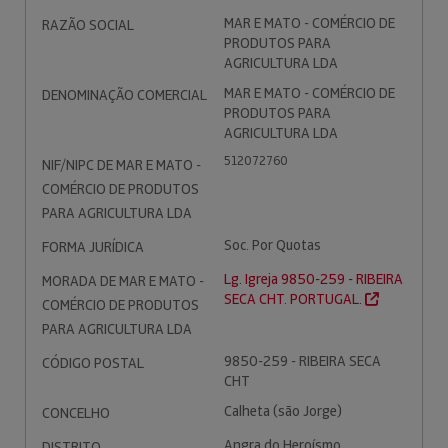
MAR E MATO - COMÉRCIO DE
RAZÃO SOCIAL
PRODUTOS PARA
AGRICULTURA LDA
MAR E MATO - COMÉRCIO DE
DENOMINAÇÃO COMERCIAL
PRODUTOS PARA
AGRICULTURA LDA
512072760
NIF/NIPC DE MAR E MATO -
COMÉRCIO DE PRODUTOS
PARA AGRICULTURA LDA
Soc. Por Quotas
FORMA JURÍDICA
Lg. Igreja 9850-259 - RIBEIRA
MORADA DE MAR E MATO -
SECA CHT. PORTUGAL.
COMÉRCIO DE PRODUTOS
PARA AGRICULTURA LDA
9850-259 - RIBEIRA SECA
CÓDIGO POSTAL
CHT
Calheta (são Jorge)
CONCELHO
Angra do Heroísmo
DISTRITO