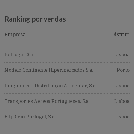
Ranking por vendas
Empresa
Distrito
Petrogal, S.a.
Lisboa
Modelo Continente Hipermercados S.a.
Porto
Pingo-doce - Distribuição Alimentar, S.a.
Lisboa
Transportes Aéreos Portugueses, S.a.
Lisboa
Edp Gem Portugal, S.a
Lisboa