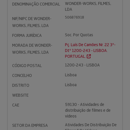
WONDER-WORKS, FILMES,
DENOMINAÇÃO COMERCIAL
LDA
506876918
NIF/NIPC DE WONDER-
WORKS, FILMES, LDA
Soc. Por Quotas
FORMA JURÍDICA
Pç. Luís De Camões Nr. 22 3º-
MORADA DE WONDER-
Dtº 1200-243 - LISBOA.
WORKS, FILMES, LDA
PORTUGAL.
1200-243 - LISBOA
CÓDIGO POSTAL
Lisboa
CONCELHO
Lisboa
DISTRITO
WEBSITE
59130 - Atividades de
CAE
distribuição de filmes e de
vídeos
Atividades De Distribuição De
SETOR DA EMPRESA