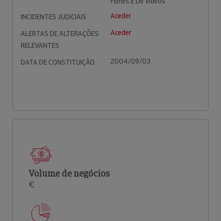
Filmes E De Vídeos
Aceder
INCIDENTES JUDICIAIS
Aceder
ALERTAS DE ALTERAÇÕES
RELEVANTES
2004/09/03
DATA DE CONSTITUIÇÃO
Volume de negócios
€