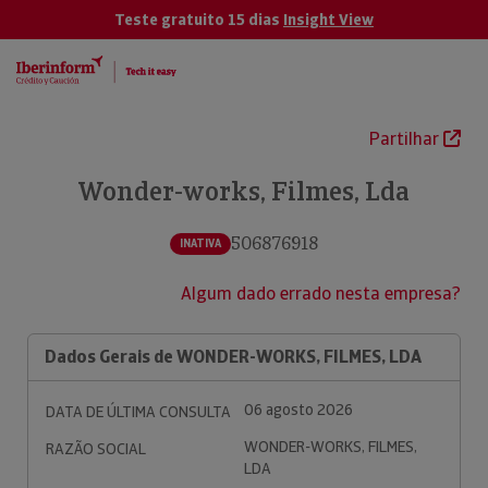
Teste gratuito 15 dias
Insight View
Partilhar
Wonder-works, Filmes, Lda
506876918
INATIVA
Algum dado errado nesta empresa?
Dados Gerais de WONDER-WORKS, FILMES, LDA
06 agosto 2026
DATA DE ÚLTIMA CONSULTA
WONDER-WORKS, FILMES,
RAZÃO SOCIAL
LDA