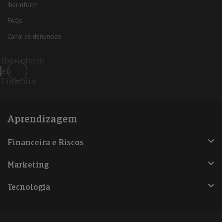
Iberinform
FAQs
Canal de denúncias
Iberinform
en
Linkedin
Aprendizagem
Financeira e Riscos
Marketing
Tecnologia