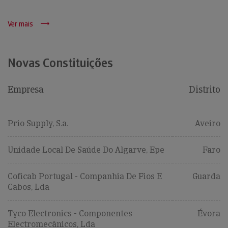
Ver mais
Novas Constituições
Empresa
Distrito
Prio Supply, S.a.
Aveiro
Unidade Local De Saúde Do Algarve, Epe
Faro
Coficab Portugal - Companhia De Fios E
Guarda
Cabos, Lda
Tyco Electronics - Componentes
Évora
Electromecânicos, Lda