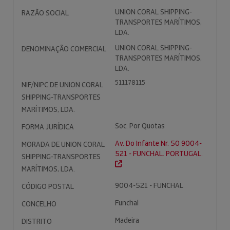
UNION CORAL SHIPPING-
RAZÃO SOCIAL
TRANSPORTES MARÍTIMOS,
LDA.
UNION CORAL SHIPPING-
DENOMINAÇÃO COMERCIAL
TRANSPORTES MARÍTIMOS,
LDA.
511178115
NIF/NIPC DE UNION CORAL
SHIPPING-TRANSPORTES
MARÍTIMOS, LDA.
Soc. Por Quotas
FORMA JURÍDICA
Av. Do Infante Nr. 50 9004-
MORADA DE UNION CORAL
521 - FUNCHAL. PORTUGAL.
SHIPPING-TRANSPORTES
MARÍTIMOS, LDA.
9004-521 - FUNCHAL
CÓDIGO POSTAL
Funchal
CONCELHO
Madeira
DISTRITO