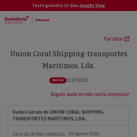
Teste gratuito 15 dias
Insight View
Partilhar
Union Coral Shipping-transportes
Marítimos, Lda.
511178115
INATIVA
Algum dado errado nesta empresa?
Dados Gerais de UNION CORAL SHIPPING-
TRANSPORTES MARÍTIMOS, LDA.
06 agosto 2026
DATA DE ÚLTIMA CONSULTA