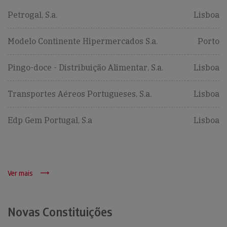
Petrogal, S.a.
Lisboa
Modelo Continente Hipermercados S.a.
Porto
Pingo-doce - Distribuição Alimentar, S.a.
Lisboa
Transportes Aéreos Portugueses, S.a.
Lisboa
Edp Gem Portugal, S.a
Lisboa
Ver mais
Novas Constituições