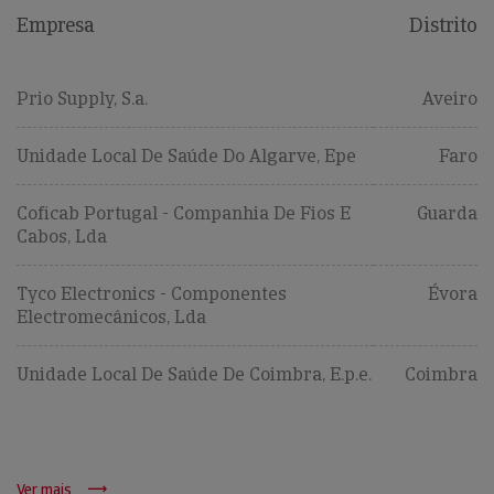
Empresa
Distrito
Prio Supply, S.a.
Aveiro
Unidade Local De Saúde Do Algarve, Epe
Faro
Coficab Portugal - Companhia De Fios E
Guarda
Cabos, Lda
Tyco Electronics - Componentes
Évora
Electromecânicos, Lda
Unidade Local De Saúde De Coimbra, E.p.e.
Coimbra
Ver mais