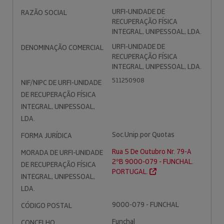
URFI-UNIDADE DE
RAZÃO SOCIAL
RECUPERAÇÃO FÍSICA
INTEGRAL, UNIPESSOAL, LDA.
URFI-UNIDADE DE
DENOMINAÇÃO COMERCIAL
RECUPERAÇÃO FÍSICA
INTEGRAL, UNIPESSOAL, LDA.
511250908
NIF/NIPC DE URFI-UNIDADE
DE RECUPERAÇÃO FÍSICA
INTEGRAL, UNIPESSOAL,
LDA.
Soc.Unip.por Quotas
FORMA JURÍDICA
Rua 5 De Outubro Nr. 79-A
MORADA DE URFI-UNIDADE
2ºB 9000-079 - FUNCHAL.
DE RECUPERAÇÃO FÍSICA
PORTUGAL.
INTEGRAL, UNIPESSOAL,
LDA.
9000-079 - FUNCHAL
CÓDIGO POSTAL
Funchal
CONCELHO