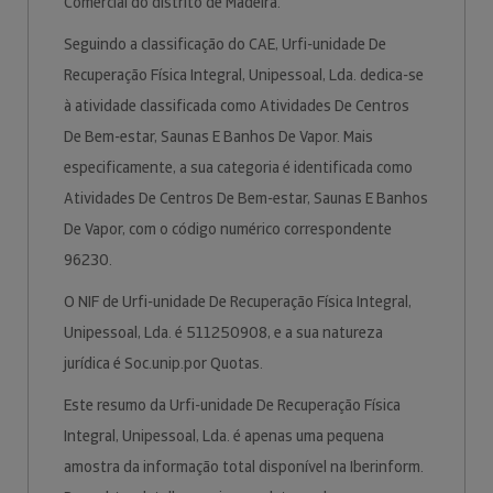
Comercial do distrito de Madeira.
Seguindo a classificação do CAE, Urfi-unidade De
Recuperação Física Integral, Unipessoal, Lda. dedica-se
à atividade classificada como Atividades De Centros
De Bem-estar, Saunas E Banhos De Vapor. Mais
especificamente, a sua categoria é identificada como
Atividades De Centros De Bem-estar, Saunas E Banhos
De Vapor, com o código numérico correspondente
96230.
O NIF de Urfi-unidade De Recuperação Física Integral,
Unipessoal, Lda. é 511250908, e a sua natureza
jurídica é Soc.unip.por Quotas.
Este resumo da Urfi-unidade De Recuperação Física
Integral, Unipessoal, Lda. é apenas uma pequena
amostra da informação total disponível na Iberinform.