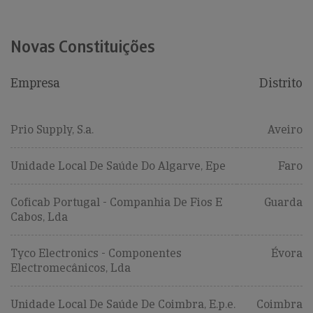
Novas Constituições
Empresa
Distrito
Prio Supply, S.a.
Aveiro
Unidade Local De Saúde Do Algarve, Epe
Faro
Coficab Portugal - Companhia De Fios E
Guarda
Cabos, Lda
Tyco Electronics - Componentes
Évora
Electromecânicos, Lda
Unidade Local De Saúde De Coimbra, E.p.e.
Coimbra