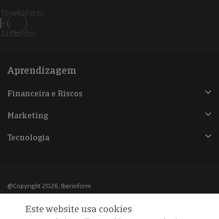
Iberinform
en
Linkedin
Aprendizagem
Financeira e Riscos
Marketing
Tecnologia
@Copyright 2026, Iberinform
Este website usa cookies
Aviso legal