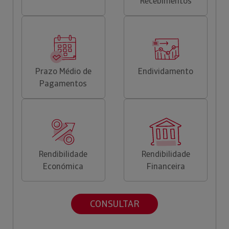
Recebimentos
Prazo Médio de
Endividamento
Pagamentos
Rendibilidade
Rendibilidade
Económica
Financeira
CONSULTAR