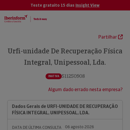
Teste gratuito 15 dias
Insight View
Partilhar
Urfi-unidade De Recuperação Física
Integral, Unipessoal, Lda.
511250908
INATIVA
Algum dado errado nesta empresa?
Dados Gerais de URFI-UNIDADE DE RECUPERAÇÃO
FÍSICA INTEGRAL, UNIPESSOAL, LDA.
06 agosto 2026
DATA DE ÚLTIMA CONSULTA