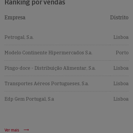
Ranking por vendas
Empresa
Distrito
Petrogal, S.a.
Lisboa
Modelo Continente Hipermercados S.a.
Porto
Pingo-doce - Distribuição Alimentar, S.a.
Lisboa
Transportes Aéreos Portugueses, S.a.
Lisboa
Edp Gem Portugal, S.a
Lisboa
Ver mais