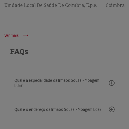
Unidade Local De Saúde De Coimbra, E.p.e.
Coimbra
Ver mais
FAQs
Qual é a especialidade da Irmãos Sousa - Moagem
Lda?
Qual é o endereço da Irmãos Sousa - Moagem Lda?