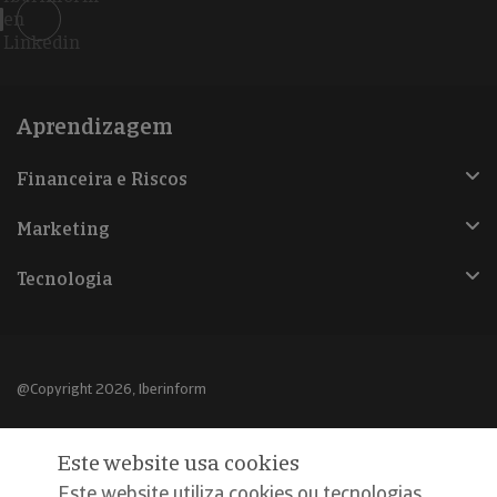
en
Linkedin
Aprendizagem
Financeira e Riscos
Marketing
Tecnologia
@Copyright 2026, Iberinform
Aviso legal
Este website usa cookies
Política de cookies
Este website utiliza cookies ou tecnologias