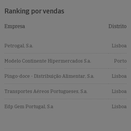
Ranking por vendas
Empresa
Distrito
Petrogal, S.a.
Lisboa
Modelo Continente Hipermercados S.a.
Porto
Pingo-doce - Distribuição Alimentar, S.a.
Lisboa
Transportes Aéreos Portugueses, S.a.
Lisboa
Edp Gem Portugal, S.a
Lisboa