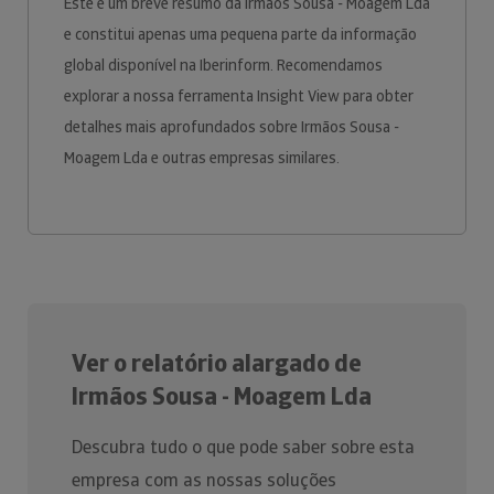
Este é um breve resumo da Irmãos Sousa - Moagem Lda
e constitui apenas uma pequena parte da informação
global disponível na Iberinform. Recomendamos
explorar a nossa ferramenta Insight View para obter
detalhes mais aprofundados sobre Irmãos Sousa -
Moagem Lda e outras empresas similares.
Ver o relatório alargado de
Irmãos Sousa - Moagem Lda
Descubra tudo o que pode saber sobre esta
empresa com as nossas soluções