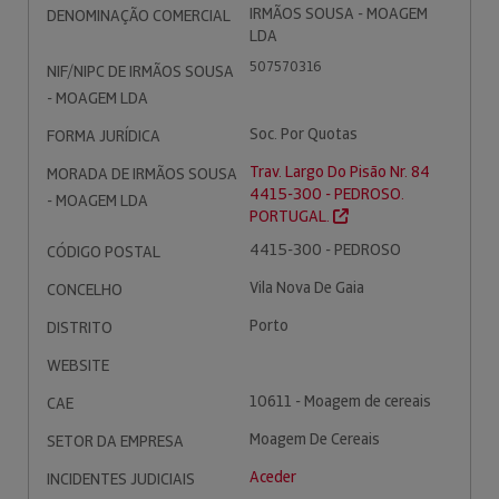
IRMÃOS SOUSA - MOAGEM
DENOMINAÇÃO COMERCIAL
LDA
507570316
NIF/NIPC DE IRMÃOS SOUSA
- MOAGEM LDA
Soc. Por Quotas
FORMA JURÍDICA
Trav. Largo Do Pisão Nr. 84
MORADA DE IRMÃOS SOUSA
4415-300 - PEDROSO.
- MOAGEM LDA
PORTUGAL.
4415-300 - PEDROSO
CÓDIGO POSTAL
Vila Nova De Gaia
CONCELHO
Porto
DISTRITO
WEBSITE
10611 - Moagem de cereais
CAE
Moagem De Cereais
SETOR DA EMPRESA
Aceder
INCIDENTES JUDICIAIS