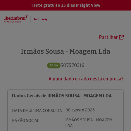
Teste gratuito 15 dias
Insight View
Partilhar
Irmãos Sousa - Moagem Lda
507570316
ATIVA
Algum dado errado nesta empresa?
Dados Gerais de IRMÃOS SOUSA - MOAGEM LDA
08 agosto 2026
DATA DE ÚLTIMA CONSULTA
IRMÃOS SOUSA - MOAGEM
RAZÃO SOCIAL
LDA