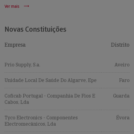
Ver mais
Novas Constituições
Empresa
Distrito
Prio Supply, S.a.
Aveiro
Unidade Local De Saúde Do Algarve, Epe
Faro
Coficab Portugal - Companhia De Fios E
Guarda
Cabos, Lda
Tyco Electronics - Componentes
Évora
Electromecânicos, Lda