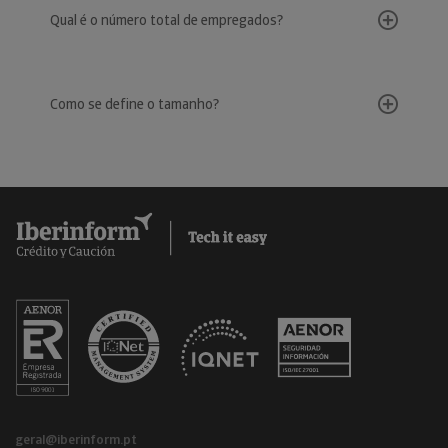
Qual é o número total de empregados?
Como se define o tamanho?
geral@iberinform.pt