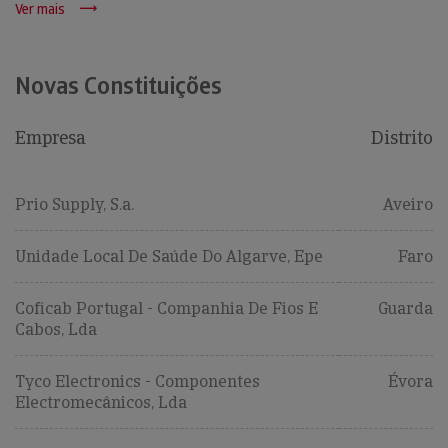
Ver mais
Novas Constituições
Empresa
Distrito
Prio Supply, S.a.
Aveiro
Unidade Local De Saúde Do Algarve, Epe
Faro
Coficab Portugal - Companhia De Fios E
Guarda
Cabos, Lda
Tyco Electronics - Componentes
Évora
Electromecânicos, Lda