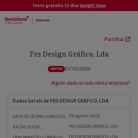
Teste gratuito 15 dias
Insight View
Partilhar
Frs Design Gráfico, Lda
507624688
INATIVA
Algum dado errado nesta empresa?
Dados Gerais de FRS DESIGN GRÁFICO, LDA
06 agosto 2026
DATA DE ÚLTIMA CONSULTA
FRS DESIGN GRÁFICO, LDA
RAZÃO SOCIAL
FRS DESIGN GRÁFICO, LDA
DENOMINAÇÃO COMERCIAL