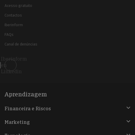
Acesso gratuito
Contactos
Iberinform
FAQs
Canal de denúncias
Iberinform
en
Linkedin
Aprendizagem
Financeira e Riscos
Marketing