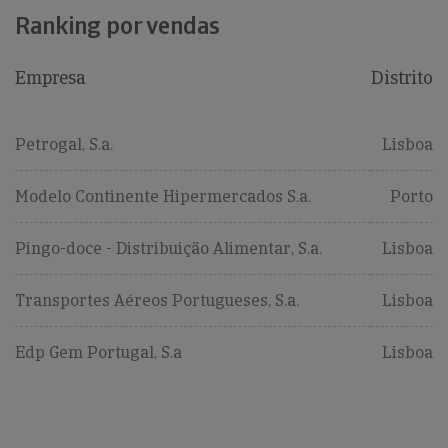
Ranking por vendas
Empresa
Distrito
Petrogal, S.a.
Lisboa
Modelo Continente Hipermercados S.a.
Porto
Pingo-doce - Distribuição Alimentar, S.a.
Lisboa
Transportes Aéreos Portugueses, S.a.
Lisboa
Edp Gem Portugal, S.a
Lisboa