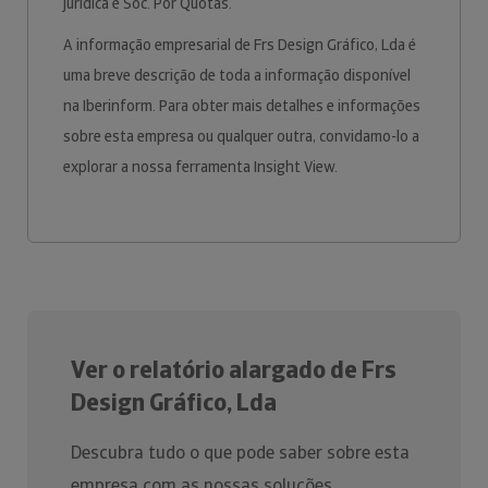
jurídica é Soc. Por Quotas.
A informação empresarial de Frs Design Gráfico, Lda é
uma breve descrição de toda a informação disponível
na Iberinform. Para obter mais detalhes e informações
sobre esta empresa ou qualquer outra, convidamo-lo a
explorar a nossa ferramenta Insight View.
Ver o relatório alargado de Frs
Design Gráfico, Lda
Descubra tudo o que pode saber sobre esta
empresa com as nossas soluções