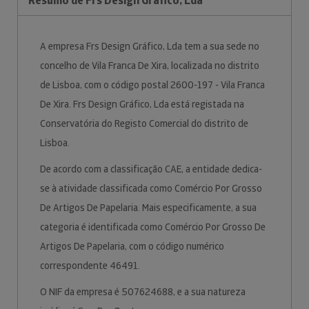
Resumo de Frs Design Gráfico, Lda
A empresa Frs Design Gráfico, Lda tem a sua sede no
concelho de Vila Franca De Xira, localizada no distrito
de Lisboa, com o código postal 2600-197 - Vila Franca
De Xira. Frs Design Gráfico, Lda está registada na
Conservatória do Registo Comercial do distrito de
Lisboa.
De acordo com a classificação CAE, a entidade dedica-
se à atividade classificada como Comércio Por Grosso
De Artigos De Papelaria. Mais especificamente, a sua
categoria é identificada como Comércio Por Grosso De
Artigos De Papelaria, com o código numérico
correspondente 46491.
O NIF da empresa é 507624688, e a sua natureza