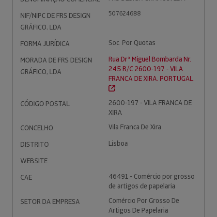
507624688
NIF/NIPC DE FRS DESIGN
GRÁFICO, LDA
Soc. Por Quotas
FORMA JURÍDICA
Rua Drº Miguel Bombarda Nr.
MORADA DE FRS DESIGN
245 R/C 2600-197 - VILA
GRÁFICO, LDA
FRANCA DE XIRA. PORTUGAL.
2600-197 - VILA FRANCA DE
CÓDIGO POSTAL
XIRA
Vila Franca De Xira
CONCELHO
Lisboa
DISTRITO
WEBSITE
46491 - Comércio por grosso
CAE
de artigos de papelaria
Comércio Por Grosso De
SETOR DA EMPRESA
Artigos De Papelaria