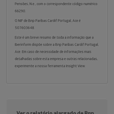
Pensões, N.e., com o correspondente código numérico
66290.
O NIF de Bnp Paribas Cardif Portugal, Ace é
507603648.
Este é um breve resumo de toda a informação que a
Iberinform dispõe sobre a Bnp Paribas Cardif Portugal,
Ace. Em caso de necessidade de informações mais
detalhadas sobre esta empresa e outras relacionadas,
experimente a nossa ferramenta Insight View.
Ver o relatório alargado de Bnp