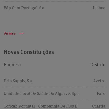
Edp Gem Portugal, S.a
Lisboa
Ver mais
Novas Constituições
Empresa
Distrito
Prio Supply, S.a.
Aveiro
Unidade Local De Saúde Do Algarve, Epe
Faro
Coficab Portugal - Companhia De Fios E
Guarda