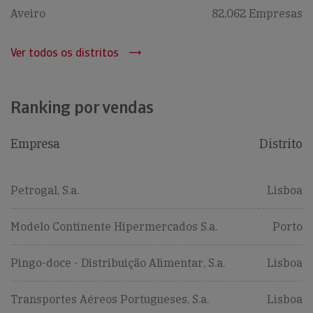
Aveiro
82,062 Empresas
Ver todos os distritos
Ranking por vendas
Empresa
Distrito
Petrogal, S.a.
Lisboa
Modelo Continente Hipermercados S.a.
Porto
Pingo-doce - Distribuição Alimentar, S.a.
Lisboa
Transportes Aéreos Portugueses, S.a.
Lisboa