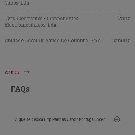
Cabos, Lda
Tyco Electronics - Componentes
Évora
Electromecânicos, Lda
Unidade Local De Saúde De Coimbra, E.p.e.
Coimbra
Ver mais
FAQs
A que se dedica Bnp Paribas Cardif Portugal, Ace?