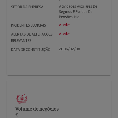
Atividades Auxiliares De
SETOR DA EMPRESA
Seguros E Fundos De
Pensões, N.e.
Aceder
INCIDENTES JUDICIAIS
Aceder
ALERTAS DE ALTERAÇÕES
RELEVANTES
2006/02/08
DATA DE CONSTITUIÇÃO
Volume de negócios
€