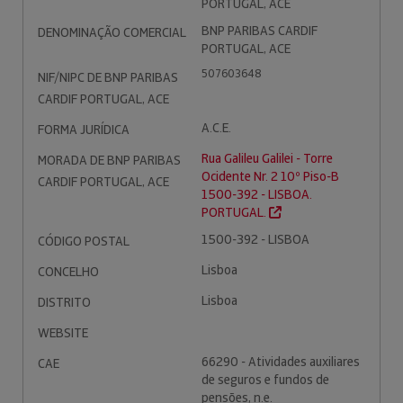
PORTUGAL, ACE
BNP PARIBAS CARDIF
DENOMINAÇÃO COMERCIAL
PORTUGAL, ACE
507603648
NIF/NIPC DE BNP PARIBAS
CARDIF PORTUGAL, ACE
A.C.E.
FORMA JURÍDICA
Rua Galileu Galilei - Torre
MORADA DE BNP PARIBAS
Ocidente Nr. 2 10º Piso-B
CARDIF PORTUGAL, ACE
1500-392 - LISBOA.
PORTUGAL.
1500-392 - LISBOA
CÓDIGO POSTAL
Lisboa
CONCELHO
Lisboa
DISTRITO
WEBSITE
66290 - Atividades auxiliares
CAE
de seguros e fundos de
pensões, n.e.