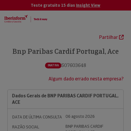
Teste gratuito 15 dias
Insight View
Partilhar
Bnp Paribas Cardif Portugal, Ace
507603648
INATIVA
Algum dado errado nesta empresa?
Dados Gerais de BNP PARIBAS CARDIF PORTUGAL,
ACE
06 agosto 2026
DATA DE ÚLTIMA CONSULTA
BNP PARIBAS CARDIF
RAZÃO SOCIAL