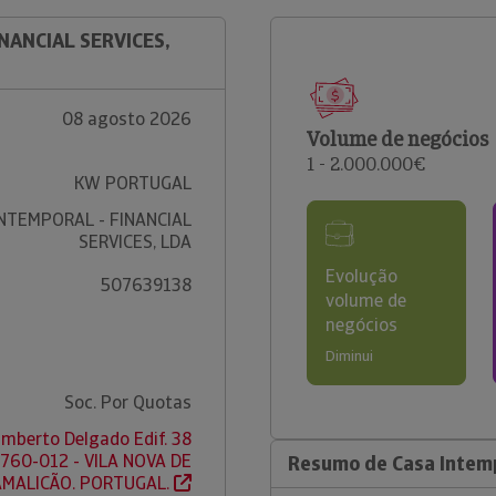
INANCIAL SERVICES,
08 agosto 2026
Volume de negócios
1 - 2.000.000€
KW PORTUGAL
NTEMPORAL - FINANCIAL
SERVICES, LDA
Evolução
507639138
volume de
negócios
Diminui
Soc. Por Quotas
umberto Delgado Edif. 38
4760-012 - VILA NOVA DE
Resumo de Casa Intempo
AMALICÃO. PORTUGAL.