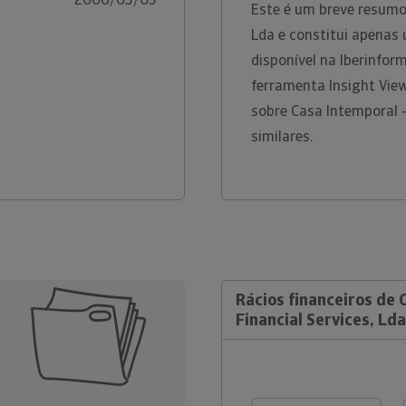
Este é um breve resumo 
Lda e constitui apenas
disponível na Iberinfo
ferramenta Insight Vie
sobre Casa Intemporal -
similares.
Rácios financeiros de 
Financial Services, Lda