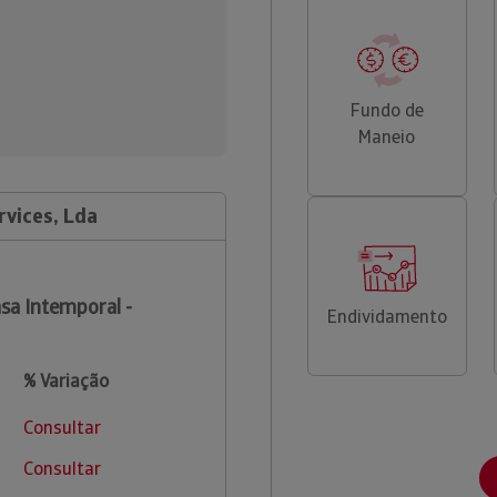
Fundo de
Maneio
rvices, Lda
sa Intemporal -
Endividamento
% Variação
Consultar
Consultar