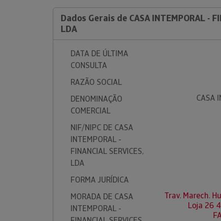
Dados Gerais de CASA INTEMPORAL - F
LDA
DATA DE ÚLTIMA
CONSULTA
RAZÃO SOCIAL
CASA I
DENOMINAÇÃO
COMERCIAL
NIF/NIPC DE CASA
INTEMPORAL -
FINANCIAL SERVICES,
LDA
FORMA JURÍDICA
Trav. Marech. H
MORADA DE CASA
Loja 26 
INTEMPORAL -
F
FINANCIAL SERVICES,