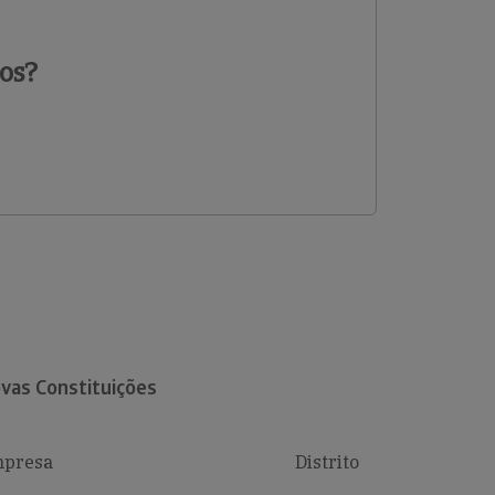
os?
vas Constituições
presa
Distrito