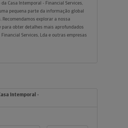
da Casa Intemporal - Financial Services,
 uma pequena parte da informação global
rm. Recomendamos explorar a nossa
w para obter detalhes mais aprofundados
 Financial Services, Lda e outras empresas
Casa Intemporal -