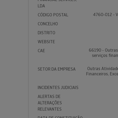
LDA
4760-012 - 
CÓDIGO POSTAL
CONCELHO
DISTRITO
WEBSITE
66190 - Outras 
CAE
serviços fina
Outras Atividade
SETOR DA EMPRESA
Financeiros, Exc
INCIDENTES JUDICIAIS
ALERTAS DE
ALTERAÇÕES
RELEVANTES