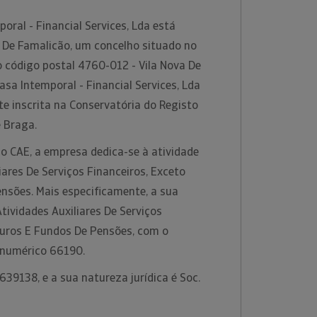
oral - Financial Services, Lda está
a De Famalicão, um concelho situado no
o código postal 4760-012 - Vila Nova De
sa Intemporal - Financial Services, Lda
e inscrita na Conservatória do Registo
e Braga.
o CAE, a empresa dedica-se à atividade
iares De Serviços Financeiros, Exceto
nsões. Mais especificamente, a sua
Atividades Auxiliares De Serviços
guros E Fundos De Pensões, com o
 numérico 66190.
39138, e a sua natureza jurídica é Soc.