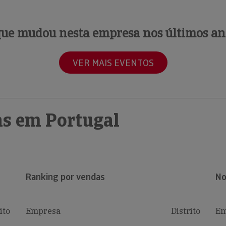
que mudou nesta empresa nos últimos an
VER MAIS EVENTOS
s em Portugal
Ranking por vendas
No
ito
Empresa
Distrito
Em