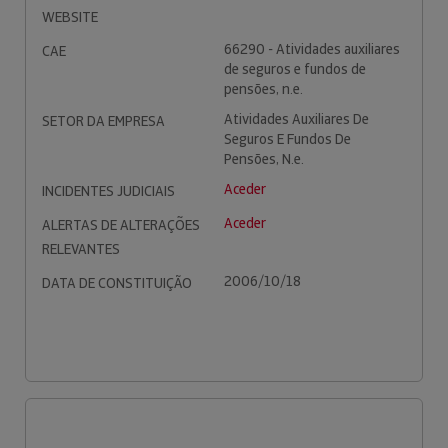
WEBSITE
66290 - Atividades auxiliares
CAE
de seguros e fundos de
pensões, n.e.
Atividades Auxiliares De
SETOR DA EMPRESA
Seguros E Fundos De
Pensões, N.e.
Aceder
INCIDENTES JUDICIAIS
Aceder
ALERTAS DE ALTERAÇÕES
RELEVANTES
2006/10/18
DATA DE CONSTITUIÇÃO