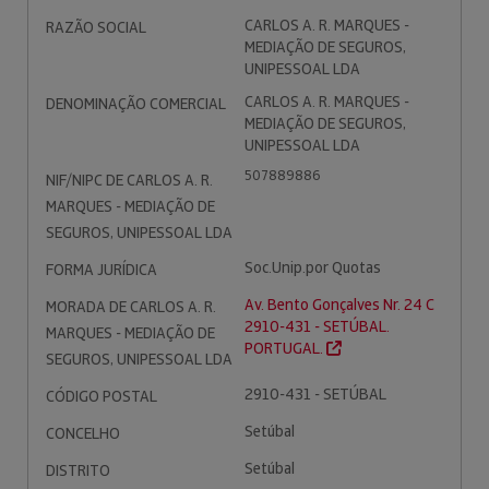
CARLOS A. R. MARQUES -
RAZÃO SOCIAL
MEDIAÇÃO DE SEGUROS,
UNIPESSOAL LDA
CARLOS A. R. MARQUES -
DENOMINAÇÃO COMERCIAL
MEDIAÇÃO DE SEGUROS,
UNIPESSOAL LDA
507889886
NIF/NIPC DE CARLOS A. R.
MARQUES - MEDIAÇÃO DE
SEGUROS, UNIPESSOAL LDA
Soc.Unip.por Quotas
FORMA JURÍDICA
Av. Bento Gonçalves Nr. 24 C
MORADA DE CARLOS A. R.
2910-431 - SETÚBAL.
MARQUES - MEDIAÇÃO DE
PORTUGAL.
SEGUROS, UNIPESSOAL LDA
2910-431 - SETÚBAL
CÓDIGO POSTAL
Setúbal
CONCELHO
Setúbal
DISTRITO