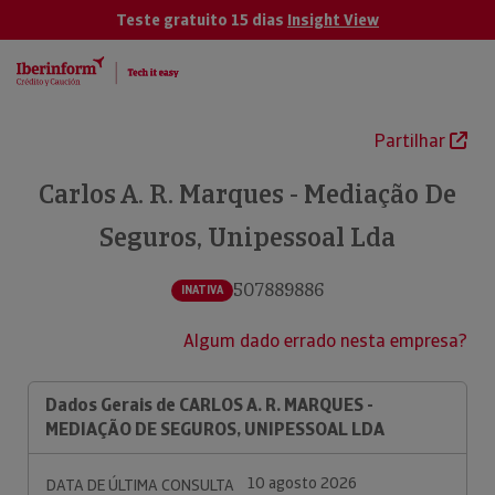
Teste gratuito 15 dias
Insight View
Partilhar
Carlos A. R. Marques - Mediação De
Seguros, Unipessoal Lda
507889886
INATIVA
Algum dado errado nesta empresa?
Dados Gerais de CARLOS A. R. MARQUES -
MEDIAÇÃO DE SEGUROS, UNIPESSOAL LDA
10 agosto 2026
DATA DE ÚLTIMA CONSULTA