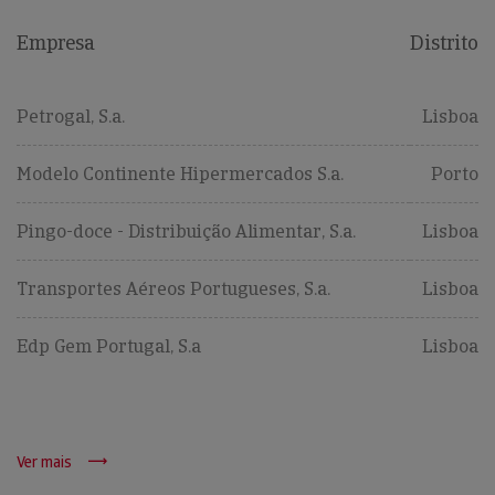
Empresa
Distrito
Petrogal, S.a.
Lisboa
Modelo Continente Hipermercados S.a.
Porto
Pingo-doce - Distribuição Alimentar, S.a.
Lisboa
Transportes Aéreos Portugueses, S.a.
Lisboa
Edp Gem Portugal, S.a
Lisboa
Ver mais