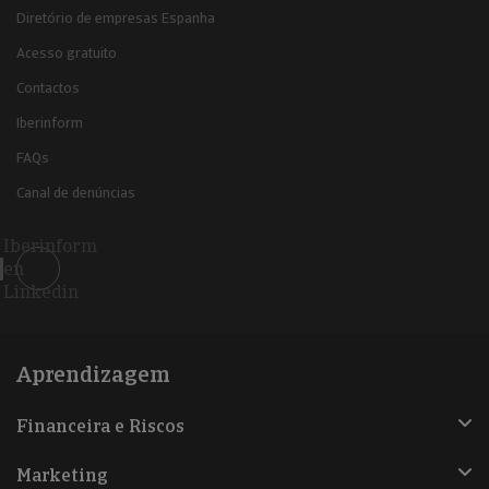
Diretório de empresas Espanha
Acesso gratuito
Contactos
Iberinform
FAQs
Canal de denúncias
Iberinform
en
Linkedin
Aprendizagem
Financeira e Riscos
Marketing