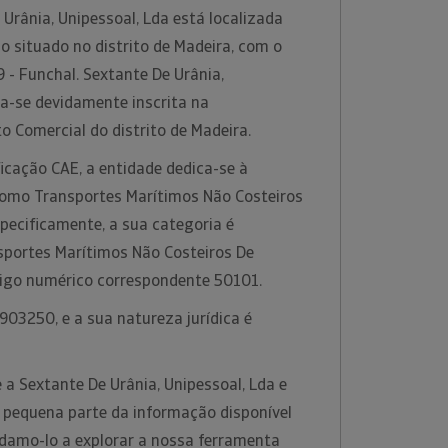
Urânia, Unipessoal, Lda está localizada
 situado no distrito de Madeira, com o
 - Funchal. Sextante De Urânia,
ra-se devidamente inscrita na
o Comercial do distrito de Madeira.
icação CAE, a entidade dedica-se à
 como Transportes Marítimos Não Costeiros
pecificamente, a sua categoria é
sportes Marítimos Não Costeiros De
digo numérico correspondente 50101.
03250, e a sua natureza jurídica é
a Sextante De Urânia, Unipessoal, Lda e
pequena parte da informação disponível
damo-lo a explorar a nossa ferramenta