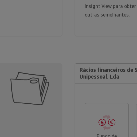
Insight View para obter
outras semelhantes.
Rácios financeiros de 
Unipessoal, Lda
Fundo de