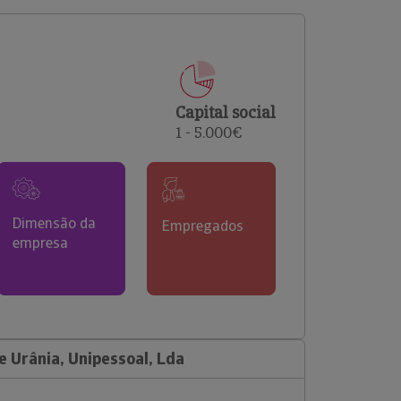
comerciais e analisar o risco de incumprimento dos
seus clientes.
Capital social
1 - 5.000€
Dimensão da
Empregados
empresa
 Urânia, Unipessoal, Lda