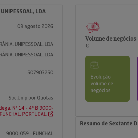
 UNIPESSOAL, LDA
09 agosto 2026
Volume de negócios
RÂNIA, UNIPESSOAL, LDA
€
RÂNIA, UNIPESSOAL, LDA
507903250
Evolução
volume de
negócios
Soc.Unip.por Quotas
dega, Nº 14 - 4º B 9000-
 FUNCHAL. PORTUGAL.
Resumo de Sextante De
9000-059 - FUNCHAL