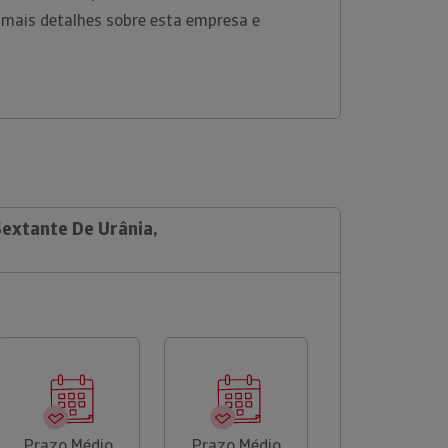
 mais detalhes sobre esta empresa e
Sextante De Urânia,
Prazo Médio
Prazo Médio