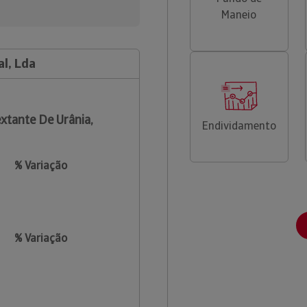
Maneio
al, Lda
xtante De Urânia,
Endividamento
% Variação
% Variação