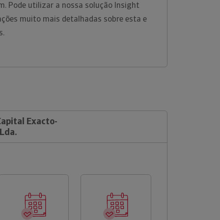
m. Pode utilizar a nossa solução Insight
ações muito mais detalhadas sobre esta e
s.
Capital Exacto-
Lda.