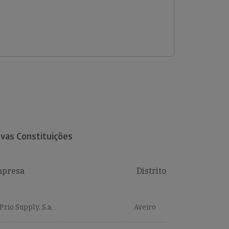
vas Constituições
presa
Distrito
Prio Supply, S.a.
Aveiro