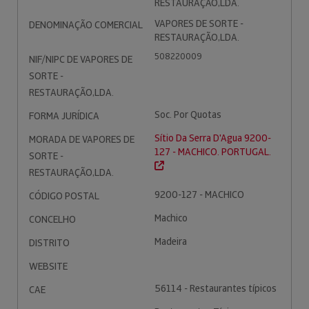
RESTAURAÇÃO,LDA.
VAPORES DE SORTE -
DENOMINAÇÃO COMERCIAL
RESTAURAÇÃO,LDA.
508220009
NIF/NIPC DE VAPORES DE
SORTE -
RESTAURAÇÃO,LDA.
Soc. Por Quotas
FORMA JURÍDICA
Sítio Da Serra D'Agua 9200-
MORADA DE VAPORES DE
127 - MACHICO. PORTUGAL.
SORTE -
RESTAURAÇÃO,LDA.
9200-127 - MACHICO
CÓDIGO POSTAL
Machico
CONCELHO
Madeira
DISTRITO
WEBSITE
56114 - Restaurantes típicos
CAE