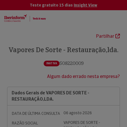
Teste gratuito 15 dias
Insight View
Partilhar
Vapores De Sorte - Restauração,lda.
508220009
INATIVA
Algum dado errado nesta empresa?
Dados Gerais de VAPORES DE SORTE -
RESTAURAÇÃO,LDA.
06 agosto 2026
DATA DE ÚLTIMA CONSULTA
VAPORES DE SORTE -
RAZÃO SOCIAL