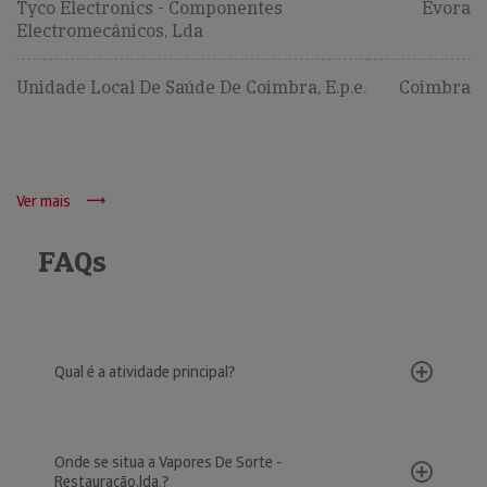
Tyco Electronics - Componentes
Évora
Electromecânicos, Lda
Unidade Local De Saúde De Coimbra, E.p.e.
Coimbra
Ver mais
FAQs
Qual é a atividade principal?
Onde se situa a Vapores De Sorte -
Restauração,lda.?