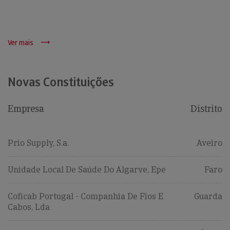
Ver mais
Novas Constituições
Empresa
Distrito
Prio Supply, S.a.
Aveiro
Unidade Local De Saúde Do Algarve, Epe
Faro
Coficab Portugal - Companhia De Fios E
Guarda
Cabos, Lda