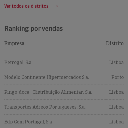
Ver todos os distritos
Ranking por vendas
Empresa
Distrito
Petrogal, S.a.
Lisboa
Modelo Continente Hipermercados S.a.
Porto
Pingo-doce - Distribuição Alimentar, S.a.
Lisboa
Transportes Aéreos Portugueses, S.a.
Lisboa
Edp Gem Portugal, S.a
Lisboa