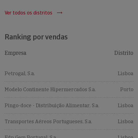
Ver todos os distritos
Ranking por vendas
Empresa
Distrito
Petrogal, S.a.
Lisboa
Modelo Continente Hipermercados S.a.
Porto
Pingo-doce - Distribuição Alimentar, S.a.
Lisboa
Transportes Aéreos Portugueses, S.a.
Lisboa
Edp Gem Portugal, S.a
Lisboa