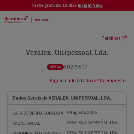
Teste gratuito 15 dias
Insight View
Partilhar
Veralex, Unipessoal, Lda.
511279507
INATIVA
Algum dado errado nesta empresa?
Dados Gerais de VERALEX, UNIPESSOAL, LDA.
09 agosto 2026
DATA DE ÚLTIMA CONSULTA
VERALEX, UNIPESSOAL, LDA.
RAZÃO SOCIAL
VERALEX, UNIPESSOAL, LDA.
DENOMINAÇÃO COMERCIAL