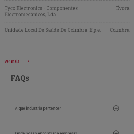
Tyco Electronics - Componentes
Évora
Electromecânicos, Lda
Unidade Local De Saúde De Coimbra, E.p.e.
Coimbra
Ver mais
FAQs
A que indústria pertence?
Onde posso encontrar a empresa?