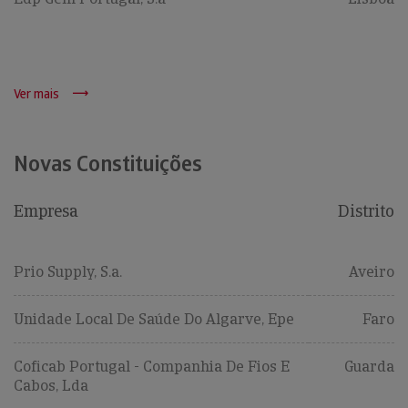
Ver mais
Novas Constituições
Empresa
Distrito
Prio Supply, S.a.
Aveiro
Unidade Local De Saúde Do Algarve, Epe
Faro
Coficab Portugal - Companhia De Fios E
Guarda
Cabos, Lda