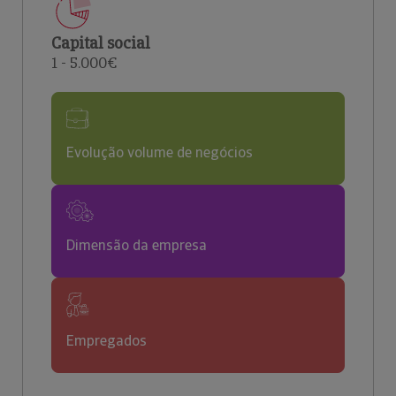
Capital social
1 - 5.000€
Evolução volume de negócios
Dimensão da empresa
Empregados