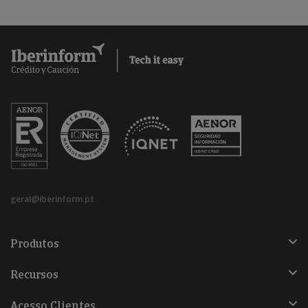
geral@iberinform.pt
Produtos
Recursos
Acesso Clientes