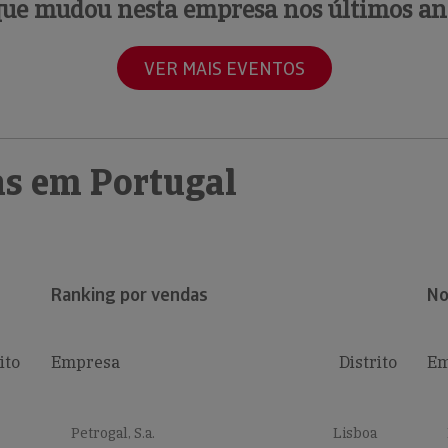
que mudou nesta empresa nos últimos an
VER MAIS EVENTOS
s em Portugal
Ranking por vendas
No
ito
Empresa
Distrito
Em
Petrogal, S.a.
Lisboa