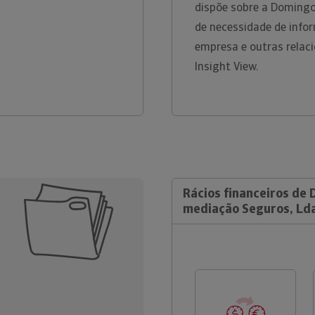
dispõe sobre a Domingo
de necessidade de info
empresa e outras relac
Insight View.
Rácios financeiros de
mediação Seguros, Lda