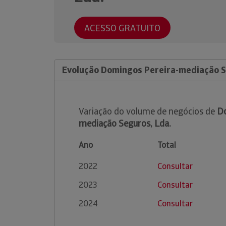
ACESSO GRATUITO
Evolução Domingos Pereira-mediação S
Variação do volume de negócios de
Do
mediação Seguros, Lda.
Ano
Total
2022
Consultar
2023
Consultar
2024
Consultar