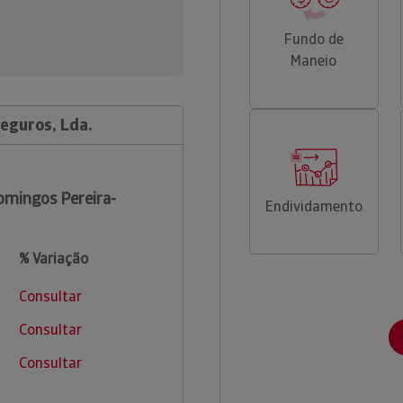
Fundo de
Maneio
eguros, Lda.
mingos Pereira-
Endividamento
% Variação
Consultar
Consultar
Consultar