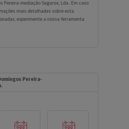
s Pereira-mediação Seguros, Lda.. Em caso
rmações mais detalhadas sobre esta
ionadas, experimente a nossa ferramenta
 Domingos Pereira-
.