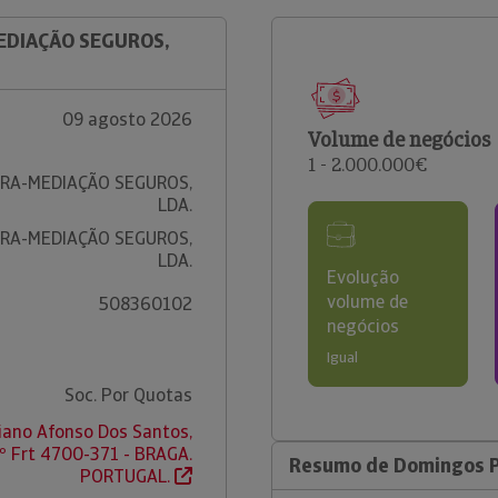
MEDIAÇÃO SEGUROS,
09 agosto 2026
Volume de negócios
1 - 2.000.000€
RA-MEDIAÇÃO SEGUROS,
LDA.
RA-MEDIAÇÃO SEGUROS,
LDA.
Evolução
volume de
508360102
negócios
Igual
Soc. Por Quotas
iano Afonso Dos Santos,
tº Frt 4700-371 - BRAGA.
Resumo de Domingos P
PORTUGAL.