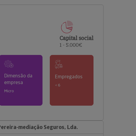
comerciais e analisar o risco de incumprimento dos
seus clientes.
Capital social
1 - 5.000€
Dimensão da
Empregados
empresa
< 6
Micro
ereira-mediação Seguros, Lda.