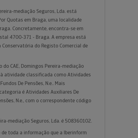
reira-mediação Seguros, Lda. está
Por Quotas em Braga, uma localidade
 Braga. Concretamente, encontra-se em
stal 4700-371 - Braga. A empresa está
a Conservatória do Registo Comercial de
ão do CAE, Domingos Pereira-mediação
 à atividade classificada como Atividades
 Fundos De Pensões, N.e.. Mais
ategoria é Atividades Auxiliares De
nsões, N.e., com o correspondente código
ira-mediação Seguros, Lda. é 508360102.
 de toda a informação que a Iberinform