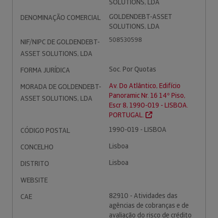
SOLUTIONS, LDA
GOLDENDEBT-ASSET
DENOMINAÇÃO COMERCIAL
SOLUTIONS, LDA
508530598
NIF/NIPC DE GOLDENDEBT-
ASSET SOLUTIONS, LDA
Soc. Por Quotas
FORMA JURÍDICA
Av. Do Atlântico, Edifício
MORADA DE GOLDENDEBT-
Panoramic Nr. 16 14º Piso,
ASSET SOLUTIONS, LDA
Escr 8, 1990-019 - LISBOA.
PORTUGAL.
1990-019 - LISBOA
CÓDIGO POSTAL
Lisboa
CONCELHO
Lisboa
DISTRITO
WEBSITE
82910 - Atividades das
CAE
agências de cobranças e de
avaliação do risco de crédito