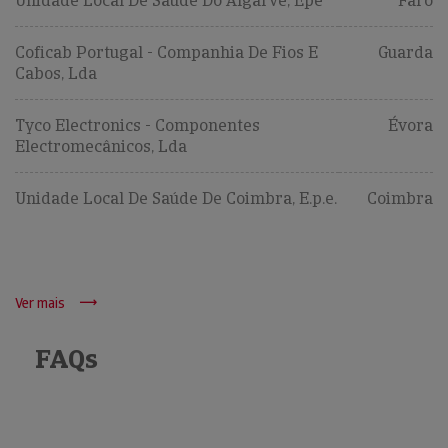
Unidade Local De Saúde Do Algarve, Epe
Faro
Coficab Portugal - Companhia De Fios E
Guarda
Cabos, Lda
Tyco Electronics - Componentes
Évora
Electromecânicos, Lda
Unidade Local De Saúde De Coimbra, E.p.e.
Coimbra
Ver mais
FAQs