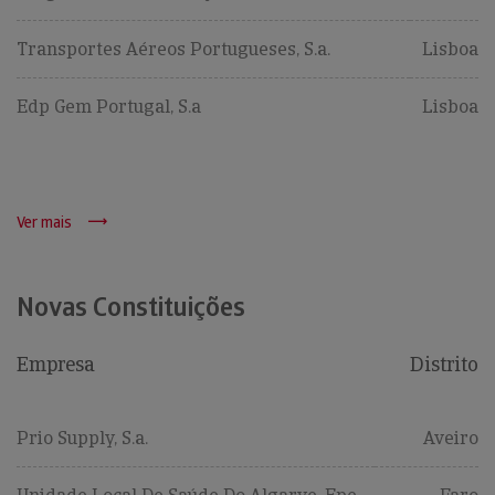
Transportes Aéreos Portugueses, S.a.
Lisboa
Edp Gem Portugal, S.a
Lisboa
Ver mais
Novas Constituições
Empresa
Distrito
Prio Supply, S.a.
Aveiro