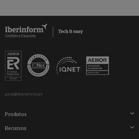
geral@iberinform.pt
Produtos
Recursos