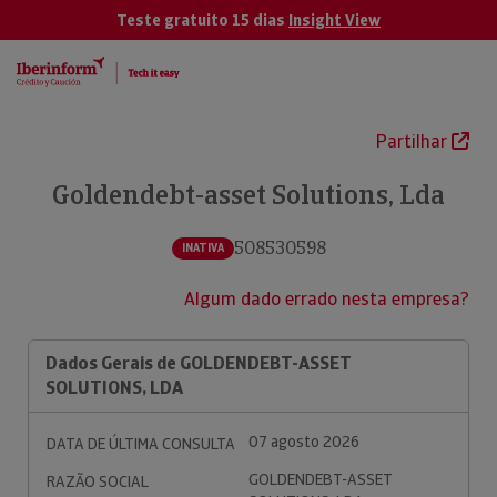
Teste gratuito 15 dias
Insight View
Partilhar
Goldendebt-asset Solutions, Lda
508530598
INATIVA
Algum dado errado nesta empresa?
Dados Gerais de GOLDENDEBT-ASSET
SOLUTIONS, LDA
07 agosto 2026
DATA DE ÚLTIMA CONSULTA
GOLDENDEBT-ASSET
RAZÃO SOCIAL