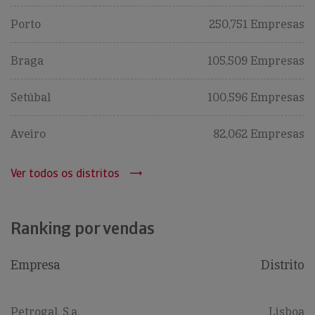
Porto
250,751 Empresas
Braga
105,509 Empresas
Setúbal
100,596 Empresas
Aveiro
82,062 Empresas
Ver todos os distritos
Ranking por vendas
Empresa
Distrito
Petrogal, S.a.
Lisboa