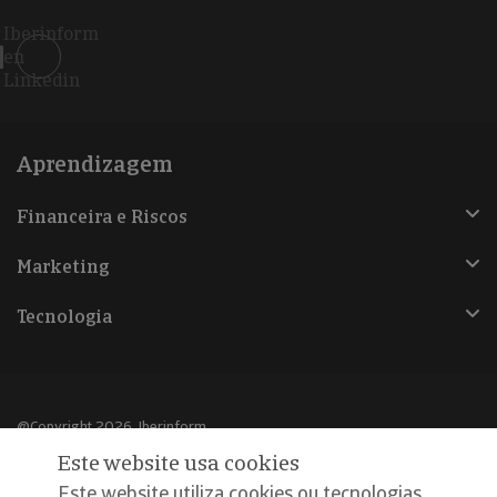
Iberinform
en
Linkedin
Aprendizagem
Financeira e Riscos
Marketing
Tecnologia
@Copyright 2026, Iberinform
Este website usa cookies
Aviso legal
Este website utiliza cookies ou tecnologias