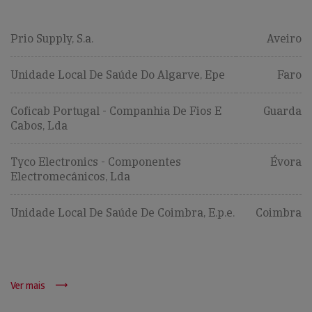
Prio Supply, S.a.
Aveiro
Unidade Local De Saúde Do Algarve, Epe
Faro
Coficab Portugal - Companhia De Fios E
Guarda
Cabos, Lda
Tyco Electronics - Componentes
Évora
Electromecânicos, Lda
Unidade Local De Saúde De Coimbra, E.p.e.
Coimbra
Ver mais