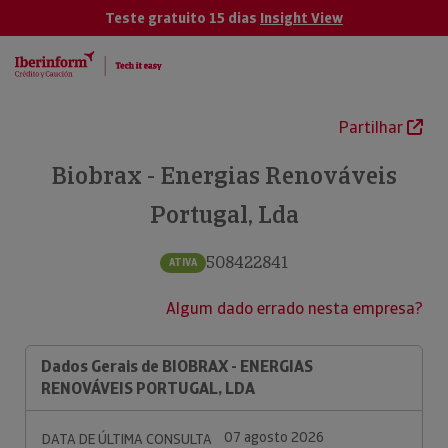
Teste gratuito 15 dias
Insight View
Partilhar
Biobrax - Energias Renováveis
Portugal, Lda
508422841
ATIVA
Algum dado errado nesta empresa?
Dados Gerais de BIOBRAX - ENERGIAS
RENOVÁVEIS PORTUGAL, LDA
07 agosto 2026
DATA DE ÚLTIMA CONSULTA