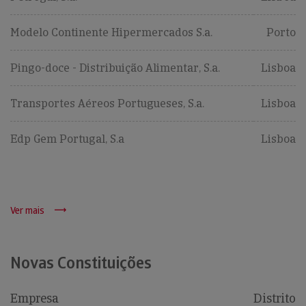
Modelo Continente Hipermercados S.a.
Porto
Pingo-doce - Distribuição Alimentar, S.a.
Lisboa
Transportes Aéreos Portugueses, S.a.
Lisboa
Edp Gem Portugal, S.a
Lisboa
Ver mais
Novas Constituições
Empresa
Distrito