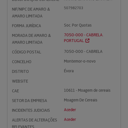
507982703
NIF/NIPC DE AMARO &
AMARO LIMITADA
Soc. Por Quotas
FORMA JURÍDICA
7050-000 - CABRELA.
MORADA DE AMARO &
PORTUGAL.
AMARO LIMITADA
7050-000 - CABRELA
CÓDIGO POSTAL
Montemor-o-novo
CONCELHO
Évora
DISTRITO
WEBSITE
10611 - Moagem de cereais
CAE
Moagem De Cereais
SETOR DA EMPRESA
Aceder
INCIDENTES JUDICIAIS
Aceder
ALERTAS DE ALTERAÇÕES
RELEVANTES