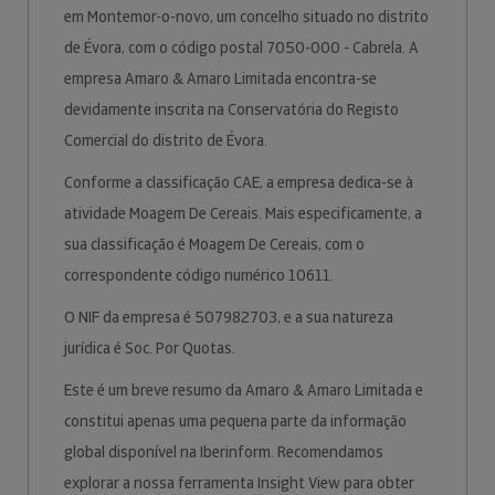
em Montemor-o-novo, um concelho situado no distrito
de Évora, com o código postal 7050-000 - Cabrela. A
empresa Amaro & Amaro Limitada encontra-se
devidamente inscrita na Conservatória do Registo
Comercial do distrito de Évora.
Conforme a classificação CAE, a empresa dedica-se à
atividade Moagem De Cereais. Mais especificamente, a
sua classificação é Moagem De Cereais, com o
correspondente código numérico 10611.
O NIF da empresa é 507982703, e a sua natureza
jurídica é Soc. Por Quotas.
Este é um breve resumo da Amaro & Amaro Limitada e
constitui apenas uma pequena parte da informação
global disponível na Iberinform. Recomendamos
explorar a nossa ferramenta Insight View para obter