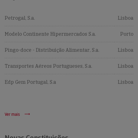
Petrogal, S.a.
Lisboa
Modelo Continente Hipermercados S.a.
Porto
Pingo-doce - Distribuição Alimentar, S.a.
Lisboa
Transportes Aéreos Portugueses, S.a.
Lisboa
Edp Gem Portugal, S.a
Lisboa
Ver mais
Novas Constituições