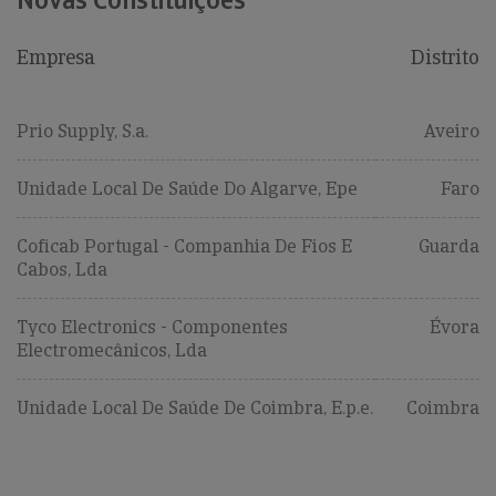
Empresa
Distrito
Prio Supply, S.a.
Aveiro
Unidade Local De Saúde Do Algarve, Epe
Faro
Coficab Portugal - Companhia De Fios E
Guarda
Cabos, Lda
Tyco Electronics - Componentes
Évora
Electromecânicos, Lda
Unidade Local De Saúde De Coimbra, E.p.e.
Coimbra