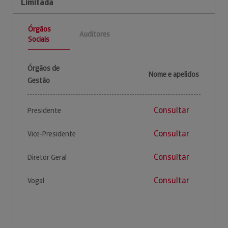
Limitada
Órgãos
Auditores
Sociais
Órgãos de
Nome e apelidos
Gestão
Consultar
Presidente
Consultar
Vice-Presidente
Consultar
Diretor Geral
Consultar
Vogal