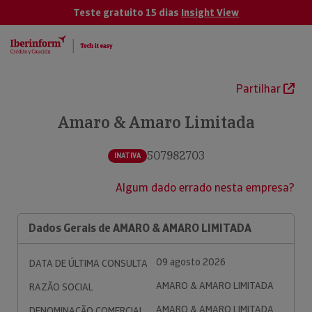
Teste gratuito 15 dias
Insight View
Partilhar
Amaro & Amaro Limitada
507982703
INATIVA
Algum dado errado nesta empresa?
Dados Gerais de AMARO & AMARO LIMITADA
09 agosto 2026
DATA DE ÚLTIMA CONSULTA
AMARO & AMARO LIMITADA
RAZÃO SOCIAL
AMARO & AMARO LIMITADA
DENOMINAÇÃO COMERCIAL