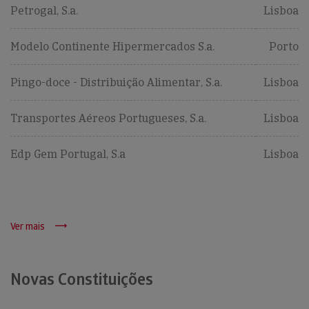
Petrogal, S.a.
Lisboa
Modelo Continente Hipermercados S.a.
Porto
Pingo-doce - Distribuição Alimentar, S.a.
Lisboa
Transportes Aéreos Portugueses, S.a.
Lisboa
Edp Gem Portugal, S.a
Lisboa
Ver mais
Novas Constituições