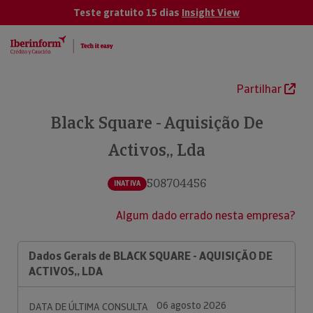
Teste gratuito 15 dias
Insight View
Partilhar
Black Square - Aquisição De
Activos,, Lda
508704456
INATIVA
Algum dado errado nesta empresa?
Dados Gerais de BLACK SQUARE - AQUISIÇÃO DE
ACTIVOS,, LDA
06 agosto 2026
DATA DE ÚLTIMA CONSULTA