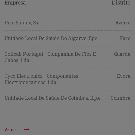
Empresa
Distrito
Prio Supply, S.a.
Aveiro
Unidade Local De Saúde Do Algarve, Epe
Faro
Coficab Portugal - Companhia De Fios E
Guarda
Cabos, Lda
Tyco Electronics - Componentes
Évora
Electromecânicos, Lda
Unidade Local De Saúde De Coimbra, E.p.e.
Coimbra
Ver mais