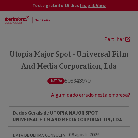
Teste gratuito 15 dias
Insight View
Partilhar
Utopia Major Spot - Universal Film
And Media Corporation, Lda
508643970
INATIVA
Algum dado errado nesta empresa?
Dados Gerais de UTOPIA MAJOR SPOT -
UNIVERSAL FILM AND MEDIA CORPORATION, LDA
08 agosto 2026
DATA DE ÚLTIMA CONSULTA