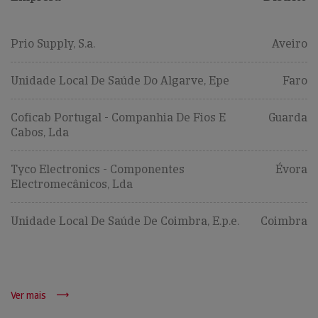
Prio Supply, S.a.
Aveiro
Unidade Local De Saúde Do Algarve, Epe
Faro
Coficab Portugal - Companhia De Fios E
Guarda
Cabos, Lda
Tyco Electronics - Componentes
Évora
Electromecânicos, Lda
Unidade Local De Saúde De Coimbra, E.p.e.
Coimbra
Ver mais