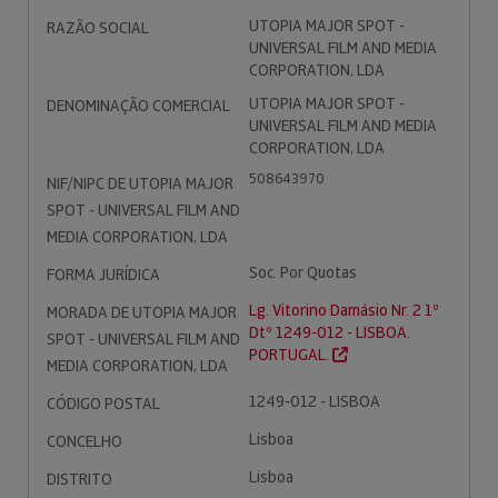
UTOPIA MAJOR SPOT -
RAZÃO SOCIAL
UNIVERSAL FILM AND MEDIA
CORPORATION, LDA
UTOPIA MAJOR SPOT -
DENOMINAÇÃO COMERCIAL
UNIVERSAL FILM AND MEDIA
CORPORATION, LDA
508643970
NIF/NIPC DE UTOPIA MAJOR
SPOT - UNIVERSAL FILM AND
MEDIA CORPORATION, LDA
Soc. Por Quotas
FORMA JURÍDICA
Lg. Vitorino Damásio Nr. 2 1º
MORADA DE UTOPIA MAJOR
Dtº 1249-012 - LISBOA.
SPOT - UNIVERSAL FILM AND
PORTUGAL.
MEDIA CORPORATION, LDA
1249-012 - LISBOA
CÓDIGO POSTAL
Lisboa
CONCELHO
Lisboa
DISTRITO