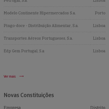
Petrogal, S.a.
Lisboa
Modelo Continente Hipermercados S.a.
Porto
Pingo-doce - Distribuição Alimentar, S.a.
Lisboa
Transportes Aéreos Portugueses, S.a.
Lisboa
Edp Gem Portugal, S.a
Lisboa
Ver mais
Novas Constituições
Empresa
Distrito