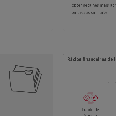
obter detalhes mais ap
empresas similares.
Rácios financeiros de 
Fundo de
Maneio