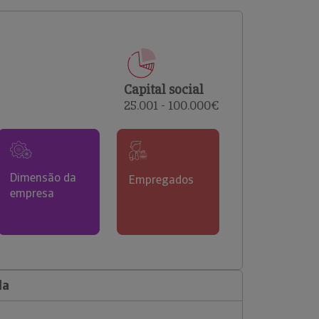
comerciais e analisar o risco de incumprimento dos
seus clientes.
Capital social
25.001 - 100.000€
Dimensão da
Empregados
empresa
da