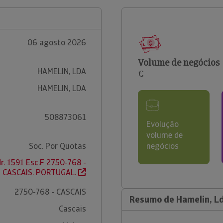
06 agosto 2026
Volume de negócios
HAMELIN, LDA
€
HAMELIN, LDA
508873061
Evolução
volume de
Soc. Por Quotas
negócios
r. 1591 Esc.F 2750-768 -
CASCAIS. PORTUGAL.
2750-768 - CASCAIS
Resumo de Hamelin, L
Cascais