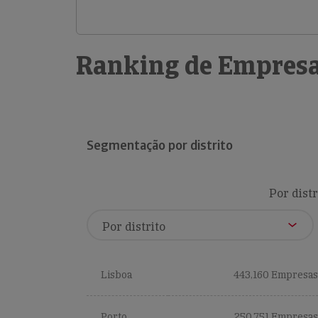
Ranking de Empresa
Segmentação por distrito
Por distr
Lisboa
443,160 Empresas
Porto
250,751 Empresas