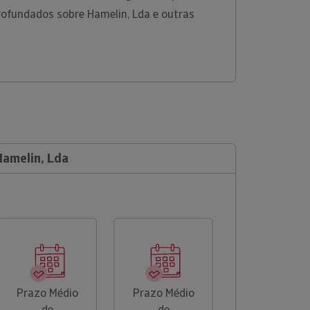
rofundados sobre Hamelin, Lda e outras
Hamelin, Lda
Prazo Médio
Prazo Médio
de
de