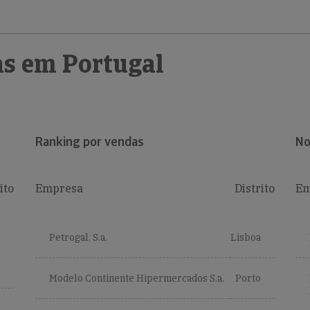
s em Portugal
Ranking por vendas
No
ito
Empresa
Distrito
Em
Petrogal, S.a.
Lisboa
Modelo Continente Hipermercados S.a.
Porto