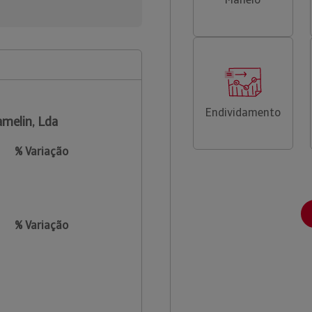
Endividamento
melin, Lda
% Variação
% Variação