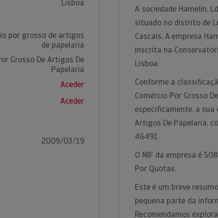
Lisboa
A sociedade Hamelin, L
situado no distrito de 
o por grosso de artigos
Cascais. A empresa Ham
de papelaria
inscrita na Conservatór
or Grosso De Artigos De
Lisboa.
Papelaria
Conforme a classificaçã
Aceder
Comércio Por Grosso De 
Aceder
especificamente, a sua 
Artigos De Papelaria, 
46491.
2009/03/19
O NIF da empresa é 5088
Por Quotas.
Este é um breve resumo
pequena parte da inform
Recomendamos explorar