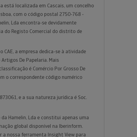
da está localizada em Cascais, um concelho
Lisboa, com o código postal 2750-768 -
elin, Lda encontra-se devidamente
ia do Registo Comercial do distrito de
o CAE, a empresa dedica-se à atividade
Artigos De Papelaria. Mais
classificação é Comércio Por Grosso De
com o correspondente código numérico
73061, e a sua natureza jurídica é Soc.
 da Hamelin, Lda e constitui apenas uma
ação global disponível na Iberinform.
 a nossa ferramenta Insight View para