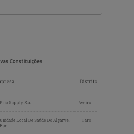
vas Constituições
presa
Distrito
Prio Supply, S.a.
Aveiro
Unidade Local De Saúde Do Algarve,
Faro
Epe