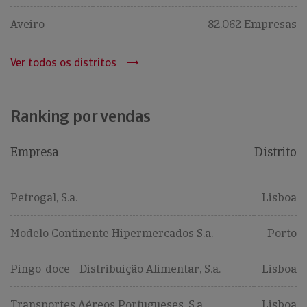
Aveiro
82,062 Empresas
Ver todos os distritos
Ranking por vendas
Empresa
Distrito
Petrogal, S.a.
Lisboa
Modelo Continente Hipermercados S.a.
Porto
Pingo-doce - Distribuição Alimentar, S.a.
Lisboa
Transportes Aéreos Portugueses, S.a.
Lisboa