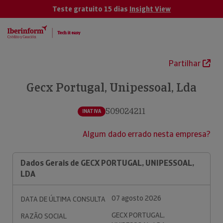
Teste gratuito 15 dias
Insight View
Partilhar
Gecx Portugal, Unipessoal, Lda
509024211
INATIVA
Algum dado errado nesta empresa?
Dados Gerais de GECX PORTUGAL, UNIPESSOAL,
LDA
07 agosto 2026
DATA DE ÚLTIMA CONSULTA
GECX PORTUGAL,
RAZÃO SOCIAL