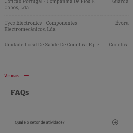
Coficab Portugal - Companhia De Fios E
Guarda
Cabos, Lda
Tyco Electronics - Componentes
Évora
Electromecânicos, Lda
Unidade Local De Saúde De Coimbra, E.p.e.
Coimbra
Ver mais
FAQs
Qual é o setor de atividade?