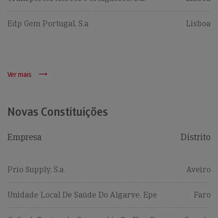
Edp Gem Portugal, S.a
Lisboa
Ver mais
Novas Constituições
Empresa
Distrito
Prio Supply, S.a.
Aveiro
Unidade Local De Saúde Do Algarve, Epe
Faro