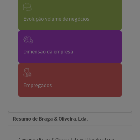
Evolução volume de negócios
Dimensão da empresa
Empregados
Resumo de Braga & Oliveira, Lda.
A empresa Braga & Oliveira, Lda. está localizada no