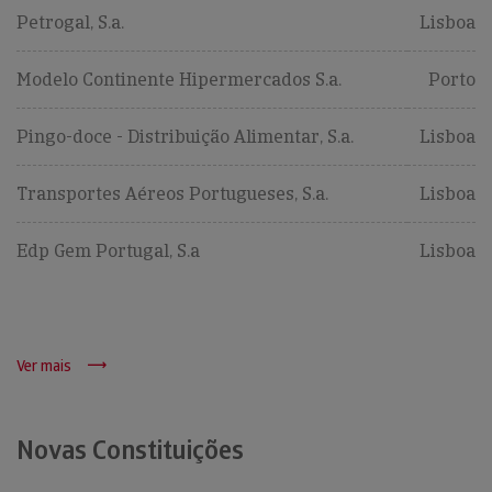
Petrogal, S.a.
Lisboa
Modelo Continente Hipermercados S.a.
Porto
Pingo-doce - Distribuição Alimentar, S.a.
Lisboa
Transportes Aéreos Portugueses, S.a.
Lisboa
Edp Gem Portugal, S.a
Lisboa
Ver mais
Novas Constituições