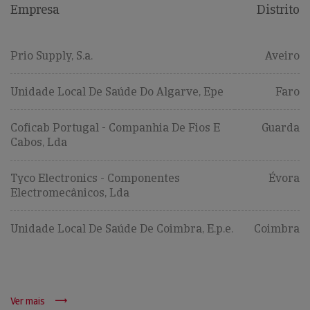
Empresa
Distrito
Prio Supply, S.a.
Aveiro
Unidade Local De Saúde Do Algarve, Epe
Faro
Coficab Portugal - Companhia De Fios E
Guarda
Cabos, Lda
Tyco Electronics - Componentes
Évora
Electromecânicos, Lda
Unidade Local De Saúde De Coimbra, E.p.e.
Coimbra
Ver mais