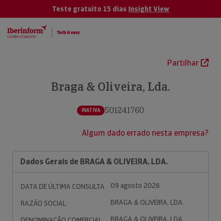
Teste gratuito 15 dias
Insight View
Partilhar
Braga & Oliveira, Lda.
501241760
INATIVA
Algum dado errado nesta empresa?
Dados Gerais de BRAGA & OLIVEIRA, LDA.
09 agosto 2026
DATA DE ÚLTIMA CONSULTA
BRAGA & OLIVEIRA, LDA.
RAZÃO SOCIAL
BRAGA & OLIVEIRA, LDA.
DENOMINAÇÃO COMERCIAL