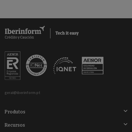
geral@iberinform.pt
Produtos
Recursos