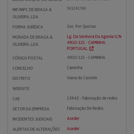
501241760
NIF/NIPC DE BRAGA &
OLIVEIRA, LDA.
Soc. Por Quotas
FORMA JURÍDICA
Lg. Da Senhora Da Agonia S/N
MORADA DE BRAGA &
4910-121 - CAMINHA.
OLIVEIRA, LDA.
PORTUGAL.
4910-121 - CAMINHA
CÓDIGO POSTAL
Caminha
CONCELHO
Viana do Castelo
DISTRITO
WEBSITE
13942 - Fabricação de redes
CAE
Fabricação De Redes
SETOR DA EMPRESA
Aceder
INCIDENTES JUDICIAIS
Aceder
ALERTAS DE ALTERAÇÕES