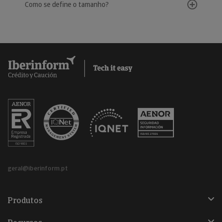
Como se define o tamanho?
geral@iberinform.pt
Produtos