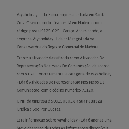
Vayaholiday - Lda é uma empresa sediada em Santa
Cruz. O seu domicílio fiscal está em Madeira, com o
código postal 9125-025 - Caniço. Assim sendo, a
empresa Vayaholiday - Lda está registada na
Conservatória do Registo Comercial de Madeira.
Exerce a atividade classificada como Atividades De
Representação Nos Meios De Comunicação, de acordo
com o CAE. Concretamente, a categoria de Vayaholiday
- Lda é Atividades De Representação Nos Meios De
Comunicação, com o código numérico 73120.
O NIF da empresa é 509150802 e a sua natureza
jurídica é Soc. Por Quotas.
Esta informação sobre Vayaholiday - Lda é apenas uma
breve descrição de todas as informações disponíveis