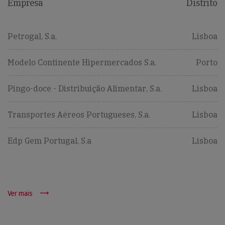
Empresa
Distrito
Petrogal, S.a.
Lisboa
Modelo Continente Hipermercados S.a.
Porto
Pingo-doce - Distribuição Alimentar, S.a.
Lisboa
Transportes Aéreos Portugueses, S.a.
Lisboa
Edp Gem Portugal, S.a
Lisboa
Ver mais