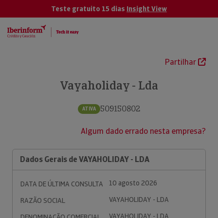
Teste gratuito 15 dias
Insight View
Partilhar
Vayaholiday - Lda
509150802
ATIVA
Algum dado errado nesta empresa?
Dados Gerais de VAYAHOLIDAY - LDA
10 agosto 2026
DATA DE ÚLTIMA CONSULTA
VAYAHOLIDAY - LDA
RAZÃO SOCIAL
VAYAHOLIDAY - LDA
DENOMINAÇÃO COMERCIAL