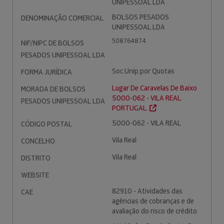
UNIPESSOAL LDA
BOLSOS PESADOS
DENOMINAÇÃO COMERCIAL
UNIPESSOAL LDA
508764874
NIF/NIPC DE BOLSOS
PESADOS UNIPESSOAL LDA
Soc.Unip.por Quotas
FORMA JURÍDICA
Lugar De Caravelas De Baixo
MORADA DE BOLSOS
5000-062 - VILA REAL.
PESADOS UNIPESSOAL LDA
PORTUGAL.
5000-062 - VILA REAL
CÓDIGO POSTAL
Vila Real
CONCELHO
Vila Real
DISTRITO
WEBSITE
82910 - Atividades das
CAE
agências de cobranças e de
avaliação do risco de crédito