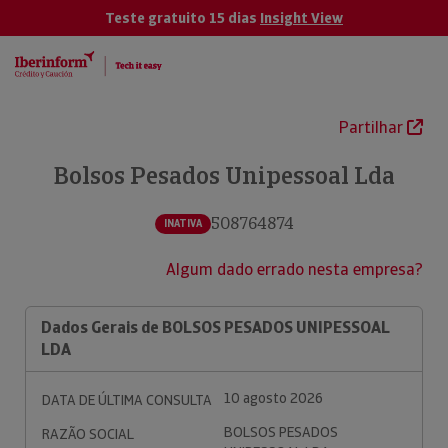
Teste gratuito 15 dias
Insight View
Partilhar
Bolsos Pesados Unipessoal Lda
508764874
INATIVA
Algum dado errado nesta empresa?
Dados Gerais de BOLSOS PESADOS UNIPESSOAL
LDA
10 agosto 2026
DATA DE ÚLTIMA CONSULTA
BOLSOS PESADOS
RAZÃO SOCIAL