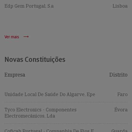
Edp Gem Portugal, S.a
Lisboa
Ver mais
Novas Constituições
Empresa
Distrito
Unidade Local De Saúde Do Algarve, Epe
Faro
Tyco Electronics - Componentes
Évora
Electromecânicos, Lda
Coficab Portugal - Companhia De Fios E
Guarda