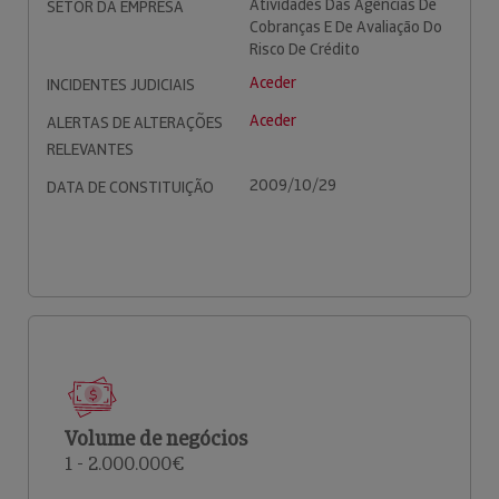
Atividades Das Agências De
SETOR DA EMPRESA
Cobranças E De Avaliação Do
Risco De Crédito
Aceder
INCIDENTES JUDICIAIS
Aceder
ALERTAS DE ALTERAÇÕES
RELEVANTES
2009/10/29
DATA DE CONSTITUIÇÃO
Volume de negócios
1 - 2.000.000€