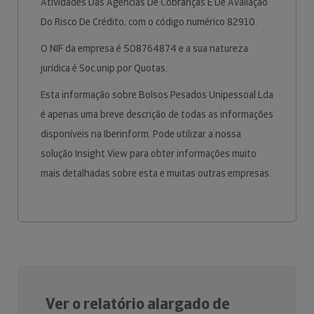
Atividades Das Agências De Cobranças E De Avaliação
Do Risco De Crédito, com o código numérico 82910.
O NIF da empresa é 508764874 e a sua natureza
jurídica é Soc.unip.por Quotas.
Esta informação sobre Bolsos Pesados Unipessoal Lda
é apenas uma breve descrição de todas as informações
disponíveis na Iberinform. Pode utilizar a nossa
solução Insight View para obter informações muito
mais detalhadas sobre esta e muitas outras empresas.
Ver o relatório alargado de