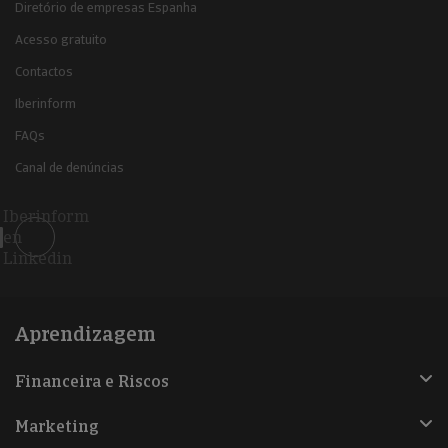
Diretório de empresas Espanha
Acesso gratuito
Contactos
Iberinform
FAQs
Canal de denúncias
Iberinform
en
Linkedin
Aprendizagem
Financeira e Riscos
Marketing