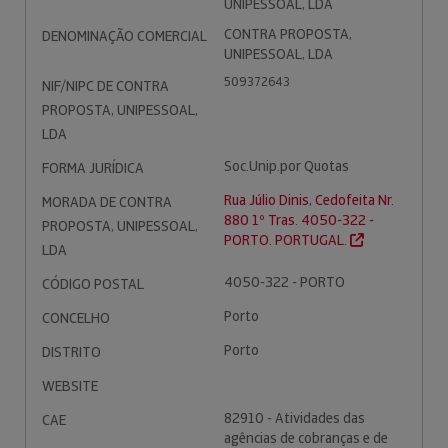
UNIPESSOAL, LDA
CONTRA PROPOSTA,
DENOMINAÇÃO COMERCIAL
UNIPESSOAL, LDA
509372643
NIF/NIPC DE CONTRA
PROPOSTA, UNIPESSOAL,
LDA
Soc.Unip.por Quotas
FORMA JURÍDICA
Rua Júlio Dinis, Cedofeita Nr.
MORADA DE CONTRA
880 1º Tras. 4050-322 -
PROPOSTA, UNIPESSOAL,
PORTO. PORTUGAL.
LDA
4050-322 - PORTO
CÓDIGO POSTAL
Porto
CONCELHO
Porto
DISTRITO
WEBSITE
82910 - Atividades das
CAE
agências de cobranças e de