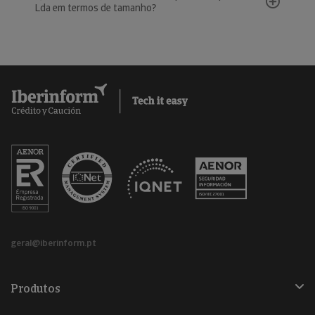
Lda em termos de tamanho?
geral@iberinform.pt
Produtos