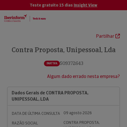
Teste gratuito 15 dias
Insight View
Partilhar
Contra Proposta, Unipessoal, Lda
509372643
INATIVA
Algum dado errado nesta empresa?
Dados Gerais de CONTRA PROPOSTA,
UNIPESSOAL, LDA
09 agosto 2026
DATA DE ÚLTIMA CONSULTA
CONTRA PROPOSTA,
RAZÃO SOCIAL