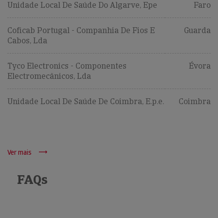
Unidade Local De Saúde Do Algarve, Epe
Faro
Coficab Portugal - Companhia De Fios E
Guarda
Cabos, Lda
Tyco Electronics - Componentes
Évora
Electromecânicos, Lda
Unidade Local De Saúde De Coimbra, E.p.e.
Coimbra
Ver mais
FAQs