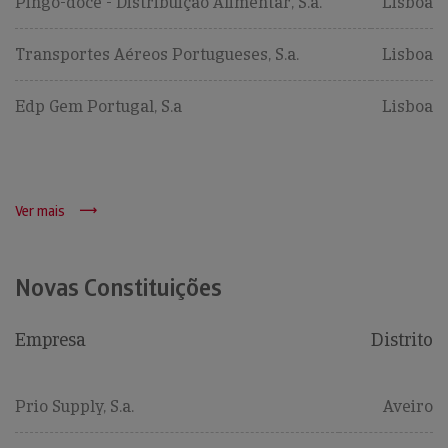
Pingo-doce - Distribuição Alimentar, S.a.
Lisboa
Transportes Aéreos Portugueses, S.a.
Lisboa
Edp Gem Portugal, S.a
Lisboa
Ver mais
Novas Constituições
Empresa
Distrito
Prio Supply, S.a.
Aveiro