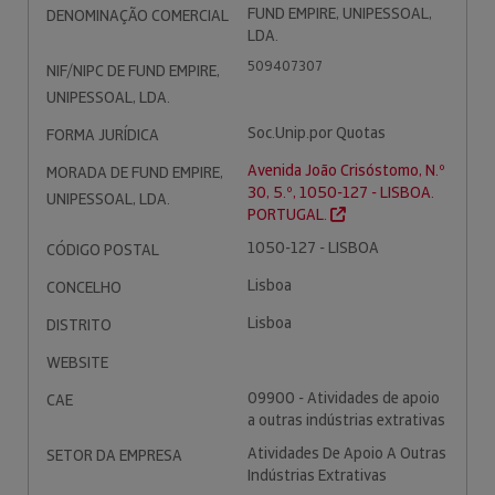
FUND EMPIRE, UNIPESSOAL,
DENOMINAÇÃO COMERCIAL
LDA.
509407307
NIF/NIPC DE FUND EMPIRE,
UNIPESSOAL, LDA.
Soc.Unip.por Quotas
FORMA JURÍDICA
Avenida João Crisóstomo, N.º
MORADA DE FUND EMPIRE,
30, 5.º, 1050-127 - LISBOA.
UNIPESSOAL, LDA.
PORTUGAL.
1050-127 - LISBOA
CÓDIGO POSTAL
Lisboa
CONCELHO
Lisboa
DISTRITO
WEBSITE
09900 - Atividades de apoio
CAE
a outras indústrias extrativas
Atividades De Apoio A Outras
SETOR DA EMPRESA
Indústrias Extrativas