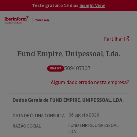
Teste gratuito 15 dias
Insight View
Partilhar
Fund Empire, Unipessoal, Lda.
509407307
INATIVA
Algum dado errado nesta empresa?
Dados Gerais de FUND EMPIRE, UNIPESSOAL, LDA.
06 agosto 2026
DATA DE ÚLTIMA CONSULTA
FUND EMPIRE, UNIPESSOAL,
RAZÃO SOCIAL
LDA.