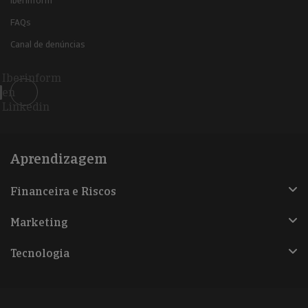
Iberinform
FAQs
Canal de denúncias
Iberinform
en
Linkedin
Aprendizagem
Financeira e Riscos
Marketing
Tecnologia