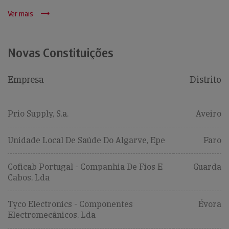
Ver mais
Novas Constituições
Empresa
Distrito
Prio Supply, S.a.
Aveiro
Unidade Local De Saúde Do Algarve, Epe
Faro
Coficab Portugal - Companhia De Fios E
Guarda
Cabos, Lda
Tyco Electronics - Componentes
Évora
Electromecânicos, Lda