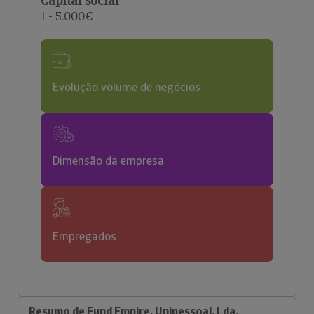
Capital social
1 - 5.000€
Evolução volume de negócios
Dimensão da empresa
Empregados
Resumo de Fund Empire, Unipessoal, Lda.