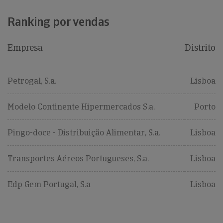
Ranking por vendas
Empresa
Distrito
Petrogal, S.a.
Lisboa
Modelo Continente Hipermercados S.a.
Porto
Pingo-doce - Distribuição Alimentar, S.a.
Lisboa
Transportes Aéreos Portugueses, S.a.
Lisboa
Edp Gem Portugal, S.a
Lisboa