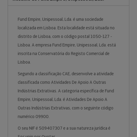
Fund Empire, Unipessoal, Lda. é uma sociedade
localizada em Lisboa. Esta localidade está situada no
distrito de Lisboa, com o código postal 1050-127 -
Lisboa. A empresa Fund Empire, Unipessoal, Lda. está
inscrita na Conservatória do Registo Comercial de
Lisboa.
Segundo a classificação CAE, desenvolve a atividade
classificada como Atividades De Apoio A Outras
Indústrias Extrativas. A categoria específica de Fund
Empire, Unipessoal, Lda. é Atividades De Apoio A
Outras Indústrias Extrativas, com o seguinte código
numérico 09900.
O seu NIF é 509407307 e a sua natureza jurídica é
Soc.unip.por Quotas.