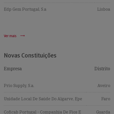
Edp Gem Portugal, S.a
Lisboa
Ver mais
Novas Constituições
Empresa
Distrito
Prio Supply, S.a.
Aveiro
Unidade Local De Saúde Do Algarve, Epe
Faro
Coficab Portugal - Companhia De Fios E
Guarda