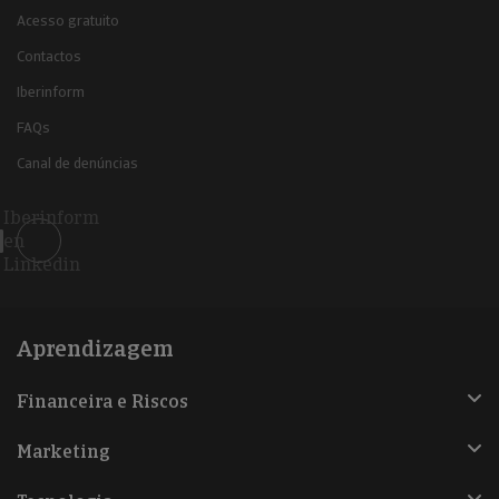
Acesso gratuito
Contactos
Iberinform
FAQs
Canal de denúncias
Iberinform
en
Linkedin
Aprendizagem
Financeira e Riscos
Marketing