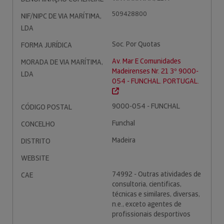
509428800
NIF/NIPC DE VIA MARÍTIMA,
LDA
Soc. Por Quotas
FORMA JURÍDICA
Av. Mar E Comunidades
MORADA DE VIA MARÍTIMA,
Madeirenses Nr. 21 3º 9000-
LDA
054 - FUNCHAL. PORTUGAL.
9000-054 - FUNCHAL
CÓDIGO POSTAL
Funchal
CONCELHO
Madeira
DISTRITO
WEBSITE
74992 - Outras atividades de
CAE
consultoria, cientificas,
técnicas e similares, diversas,
n.e., exceto agentes de
profissionais desportivos