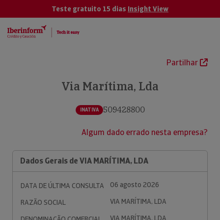
Teste gratuito 15 dias
Insight View
Partilhar
Via Marítima, Lda
509428800
INATIVA
Algum dado errado nesta empresa?
Dados Gerais de VIA MARÍTIMA, LDA
06 agosto 2026
DATA DE ÚLTIMA CONSULTA
VIA MARÍTIMA, LDA
RAZÃO SOCIAL
VIA MARÍTIMA, LDA
DENOMINAÇÃO COMERCIAL