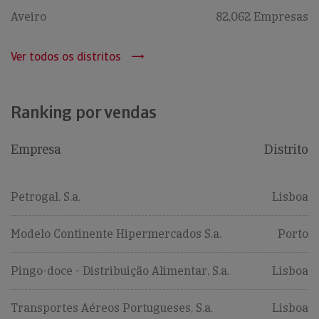
Aveiro
82,062 Empresas
Ver todos os distritos
Ranking por vendas
Empresa
Distrito
Petrogal, S.a.
Lisboa
Modelo Continente Hipermercados S.a.
Porto
Pingo-doce - Distribuição Alimentar, S.a.
Lisboa
Transportes Aéreos Portugueses, S.a.
Lisboa